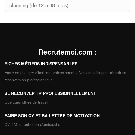
planning (de 12 à 48 mois).
Recrutemoi.com
:
FICHES MÉTIERS INDISPENSABLES
Envie de changer d'horizon professionnel ? Nos conseils pour réussir sa
reconversion professionnelle
SE RECONVERTIR PROFESSIONNELLEMENT
Quelques offres de travail
FAIRE SON CV ET SA LETTRE DE MOTIVATION
CV, LM, et entretien d'embauche