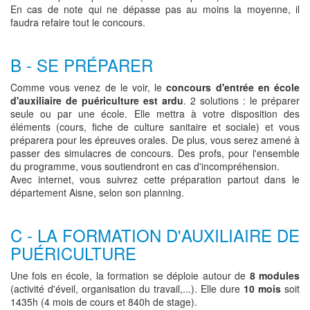
En cas de note qui ne dépasse pas au moins la moyenne, il
faudra refaire tout le concours.
B - SE PRÉPARER
Comme vous venez de le voir, le
concours d'entrée en école
d'auxiliaire de puériculture est ardu
. 2 solutions : le préparer
seule ou par une école. Elle mettra à votre disposition des
éléments (cours, fiche de culture sanitaire et sociale) et vous
préparera pour les épreuves orales. De plus, vous serez amené à
passer des simulacres de concours. Des profs, pour l'ensemble
du programme, vous soutiendront en cas d'incompréhension.
Avec internet, vous suivrez cette préparation partout dans le
département Aisne, selon son planning.
C - LA FORMATION D'AUXILIAIRE DE
PUÉRICULTURE
Une fois en école, la formation se déploie autour de
8 modules
(activité d'éveil, organisation du travail,...). Elle dure
10 mois
soit
1435h (4 mois de cours et 840h de stage).