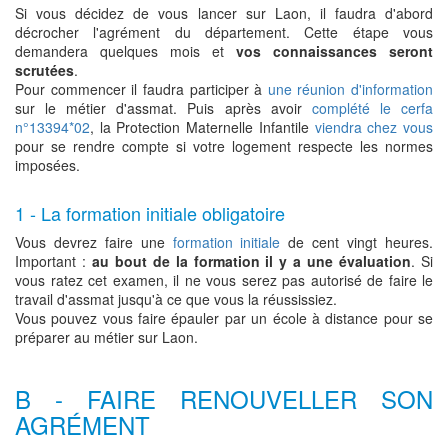
Si vous décidez de vous lancer sur Laon, il faudra d'abord
décrocher l'agrément du département. Cette étape vous
demandera quelques mois et
vos connaissances seront
scrutées
.
Pour commencer il faudra participer à
une réunion d'information
sur le métier d'assmat. Puis après avoir
complété le cerfa
n°13394*02
, la Protection Maternelle Infantile
viendra chez vous
pour se rendre compte si votre logement respecte les normes
imposées.
1 - La formation initiale obligatoire
Vous devrez faire une
formation initiale
de cent vingt heures.
Important :
au bout de la formation il y a une évaluation
. Si
vous ratez cet examen, il ne vous serez pas autorisé de faire le
travail d'assmat jusqu'à ce que vous la réussissiez.
Vous pouvez vous faire épauler par un école à distance pour se
préparer au métier sur Laon.
B - FAIRE RENOUVELLER SON
AGRÉMENT