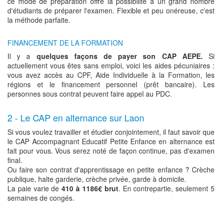
ce mode de préparation offre la possibilité à un grand nombre
d'étudiants de préparer l'examen. Flexible et peu onéreuse, c'est
la méthode parfaite.
FINANCEMENT DE LA FORMATION
Il y a
quelques façons de payer son CAP AEPE.
Si
actuellement vous êtes sans emploi, voici les aides pécuniaires :
vous avez accès au CPF, Aide Individuelle à la Formation, les
régions et le financement personnel (prêt bancaire). Les
personnes sous contrat peuvent faire appel au PDC.
2 - Le CAP en alternance sur Laon
Si vous voulez travailler et étudier conjointement, il faut savoir que
le CAP Accompagnant Educatif Petite Enfance en alternance est
fait pour vous. Vous serez noté de façon continue, pas d'examen
final.
Ou faire son contrat d'apprentissage en petite enfance ? Crèche
publique, halte garderie, crèche privée, garde à domicile.
La paie varie de
410 à 1186€ brut
. En contrepartie, seulement 5
semaines de congés.