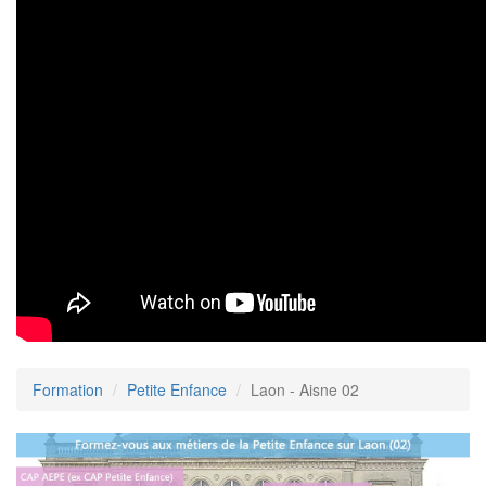
Formation
Petite Enfance
Laon - Aisne 02