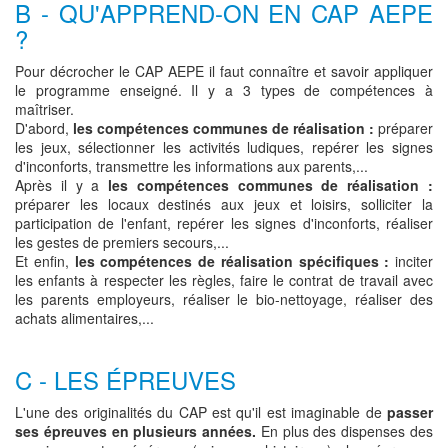
B - QU'APPREND-ON EN CAP AEPE
?
Pour décrocher le CAP AEPE il faut connaître et savoir appliquer
le programme enseigné. Il y a 3 types de compétences à
maîtriser.
D'abord,
les compétences communes de réalisation :
préparer
les jeux, sélectionner les activités ludiques, repérer les signes
d'inconforts, transmettre les informations aux parents,...
Après il y a
les compétences communes de réalisation :
préparer les locaux destinés aux jeux et loisirs, solliciter la
participation de l'enfant, repérer les signes d'inconforts, réaliser
les gestes de premiers secours,...
Et enfin,
les compétences de réalisation spécifiques :
inciter
les enfants à respecter les règles, faire le contrat de travail avec
les parents employeurs, réaliser le bio-nettoyage, réaliser des
achats alimentaires,...
C - LES ÉPREUVES
L'une des originalités du CAP est qu'il est imaginable de
passer
ses épreuves en plusieurs années.
En plus des dispenses des