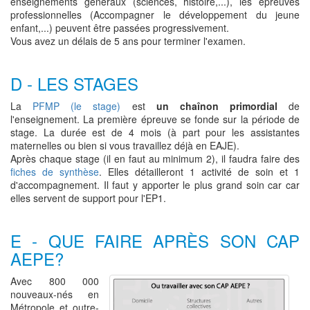
enseignements généraux (sciences, histoire,...), les épreuves
professionnelles (Accompagner le développement du jeune
enfant,...) peuvent être passées progressivement.
Vous avez un délais de 5 ans pour terminer l'examen.
D - LES STAGES
La
PFMP (le stage)
est
un chaînon primordial
de
l'enseignement. La première épreuve se fonde sur la période de
stage. La durée est de 4 mois (à part pour les assistantes
maternelles ou bien si vous travaillez déjà en EAJE).
Après chaque stage (il en faut au minimum 2), il faudra faire des
fiches de synthèse
. Elles détailleront 1 activité de soin et 1
d'accompagnement. Il faut y apporter le plus grand soin car car
elles servent de support pour l'EP1.
E - QUE FAIRE APRÈS SON CAP
AEPE?
Avec 800 000
nouveaux-nés en
Métropole et outre-