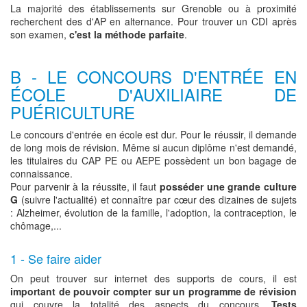
La majorité des établissements sur Grenoble ou à proximité
recherchent des d'AP en alternance. Pour trouver un CDI après
son examen,
c'est la méthode parfaite
.
B - LE CONCOURS D'ENTRÉE EN
ÉCOLE D'AUXILIAIRE DE
PUÉRICULTURE
Le concours d'entrée en école est dur. Pour le réussir, il demande
de long mois de révision. Même si aucun diplôme n'est demandé,
les titulaires du CAP PE ou AEPE possèdent un bon bagage de
connaissance.
Pour parvenir à la réussite, il faut
posséder une grande culture
G
(suivre l'actualité) et connaître par cœur des dizaines de sujets
: Alzheimer, évolution de la famille, l'adoption, la contraception, le
chômage,...
1 - Se faire aider
On peut trouver sur internet des supports de cours, il est
important de pouvoir compter sur un programme de révision
qui couvre la totalité des aspects du concours.
Tests