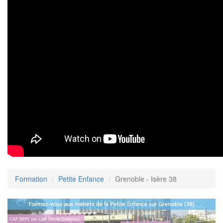
Formation
Petite Enfance
Grenoble - Isère 38