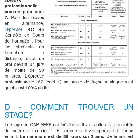
professionnelle
compte pour coef
7.
Pour les élèves
en alternance,
l'épreuve
est en
Contrôle en Cours
de Formation. Pour
les étudiants en
formation à
distance, c'est un
oral devant un jury
de moins de 30
minutes. L'épreuve
professionnelle n°2 (coef 4) se passe de façon analogue sauf
qu'elle est 100% écrite.
D - COMMENT TROUVER UN
STAGE?
Le stage du CAP AEPE est inévitable. Il vous offrira la possibilité
de mettre en exercice l'U.E. comme le développement du jeune
enfant.
Le minimum est de 80 jours sur 2 ans.
Ce temps est