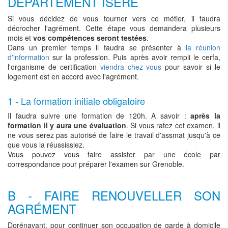
DEPARTEMENT ISÈRE
Si vous décidez de vous tourner vers ce métier, il faudra
décrocher l'agrément. Cette étape vous demandera plusieurs
mois et
vos compétences seront testées
.
Dans un premier temps il faudra se présenter à
la réunion
d'information
sur la profession. Puis après avoir rempli le cerfa,
l'organisme de certification
viendra chez vous
pour savoir si le
logement est en accord avec l'agrément.
1 - La formation initiale obligatoire
Il faudra suivre une formation de 120h. A savoir :
après la
formation il y aura une évaluation
. Si vous ratez cet examen, il
ne vous serez pas autorisé de faire le travail d'assmat jusqu'à ce
que vous la réussissiez.
Vous pouvez vous faire assister par une école par
correspondance pour préparer l'examen sur Grenoble.
B - FAIRE RENOUVELLER SON
AGRÉMENT
Dorénavant, pour continuer son occupation de garde à domicile