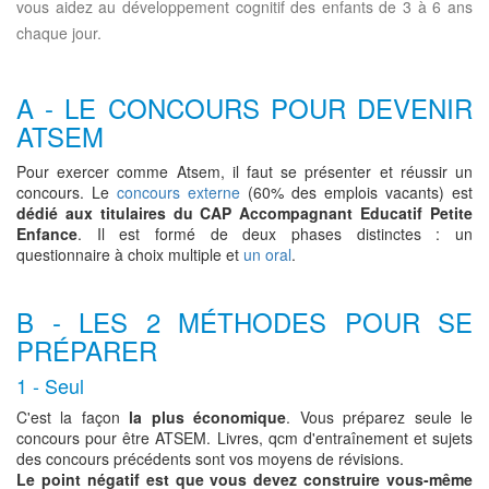
vous aidez au développement cognitif des enfants de 3 à 6 ans
chaque jour.
A - LE CONCOURS POUR DEVENIR
ATSEM
Pour exercer comme Atsem, il faut se présenter et réussir un
concours. Le
concours externe
(60% des emplois vacants) est
dédié aux titulaires du CAP Accompagnant Educatif Petite
Enfance
. Il est formé de deux phases distinctes : un
questionnaire à choix multiple et
un oral
.
B - LES 2 MÉTHODES POUR SE
PRÉPARER
1 - Seul
C'est la façon
la plus économique
. Vous préparez seule le
concours pour être ATSEM. Livres, qcm d'entraînement et sujets
des concours précédents sont vos moyens de révisions.
Le point négatif est que vous devez construire vous-même