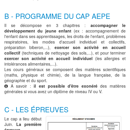
B - PROGRAMME DU CAP AEPE
Il se décompose en 3 chapitres :
accompagner le
développement du jeune enfant
(ex : accompagnement de
l'enfant dans ses apprentissages, les droits de l'enfant, problèmes
respiratoires, les modes d'accueil individuel et collectifs,
préparation biberon,...),
exercer son activité en accueil
collectif
(techniques de nettoyage des sols,...), et pour terminer
exercer son activité en accueil individuel
(les allergies et
intolérances alimentaires,...).
Les cours généraux se composent des matières scientifiques
(maths, physique et chimie), de la langue française, de la
géographie et du sport.
A savoir :
il est possible d'être exonéré
des matières
générales si vous avez un diplôme de niveau IV ou V.
C - LES ÉPREUVES
Le cap a lieu début
Juin.
La première
épreuve