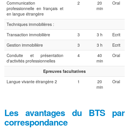
Communication
2
20
Oral
professionnelle en français et
min
en langue étrangère
Techniques immobilières :
Transaction immobilière
3
3 h
Ecrit
Gestion immobilière
3
3 h
Ecrit
Conduite et présentation
4
40
Oral
d'activités professionnelles
min
Epreuves facultatives
Langue vivante étrangère 2
1
20
Oral
min
Les avantages du BTS par
correspondance