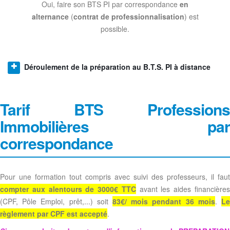
Oui, faire son BTS PI par correspondance
en
alternance
(
contrat de professionnalisation
) est
possible.
Déroulement de la préparation au B.T.S. PI à distance
Tarif BTS Professions
Immobilières par
correspondance
Pour une formation tout compris avec suivi des professeurs, il faut
compter aux alentours de 3000€ TTC
avant les aides financière
(CPF, Pôle Emploi, prêt,...) soit
83€/ mois pendant 36 mois
.
L
règlement par CPF est accepté
.