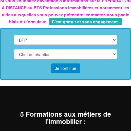
Si vous souhaitez davantage d'informations sur la PREPARATION
A DISTANCE au BTS Professions Immobilières
et notamment les
aides auxquelles vous pouvez prétendre,
contactez-nous par le
biais du formulaire.
C'est gratuit et sans engagement.
Je continue
5 Formations aux métiers de
l'immobilier
: