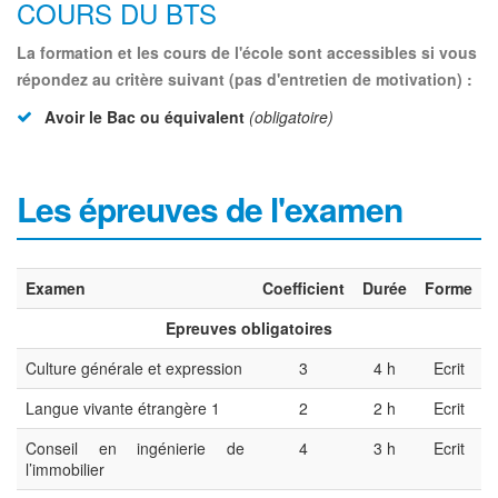
COURS DU BTS
La formation et les cours de l'école sont accessibles si vous
répondez au critère suivant (pas d'entretien de motivation) :
Avoir le Bac ou équivalent
(obligatoire)
Les épreuves de l'examen
Examen
Coefficient
Durée
Forme
Epreuves obligatoires
Culture générale et expression
3
4 h
Ecrit
Langue vivante étrangère 1
2
2 h
Ecrit
Conseil en ingénierie de
4
3 h
Ecrit
l’immobilier