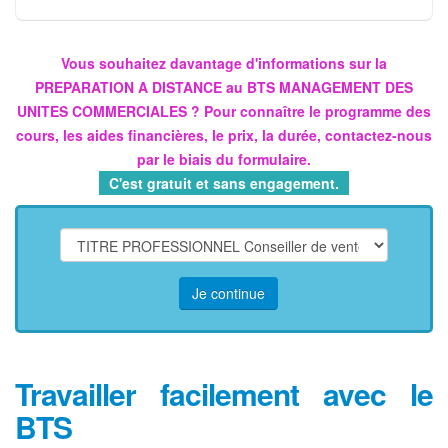
Vous souhaitez davantage d'informations sur la
PREPARATION A DISTANCE au BTS MANAGEMENT DES
UNITES COMMERCIALES ? Pour connaître le programme des
cours, les aides financières, le prix, la durée, contactez-nous
par le biais du formulaire.
C'est gratuit et sans engagement.
Je continue
Travailler facilement avec le
BTS