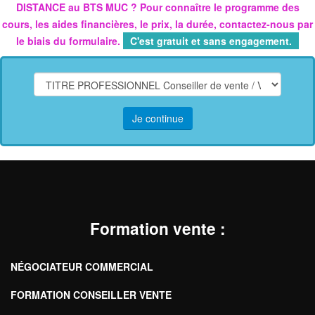
DISTANCE au
BTS MUC
? Pour connaître le programme des
cours, les aides financières, le prix, la durée, contactez-nous par
le biais du formulaire.
C'est gratuit et sans engagement.
Je continue
Formation vente
:
NÉGOCIATEUR COMMERCIAL
FORMATION CONSEILLER VENTE