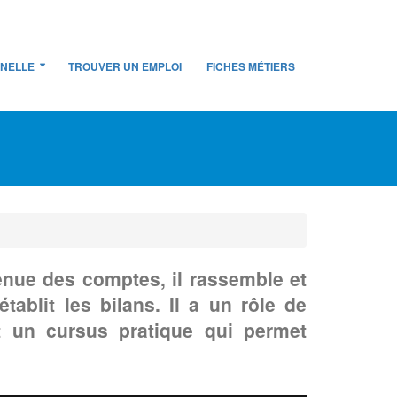
NNELLE
TROUVER UN EMPLOI
FICHES MÉTIERS
enue des comptes, il rassemble et
tablit les bilans. Il a un rôle de
t un cursus pratique qui permet