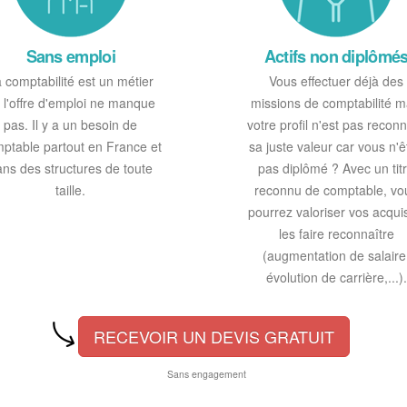
Sans emploi
Actifs non diplômé
 comptabilité est un métier
Vous effectuer déjà des
 l'offre d'emploi ne manque
missions de comptabilité m
pas. Il y a un besoin de
votre profil n'est pas recon
ptable partout en France et
sa juste valeur car vous n'ê
ans des structures de toute
pas diplômé ? Avec un tit
taille.
reconnu de comptable, vo
pourrez valoriser vos acqui
les faire reconnaître
(augmentation de salaire
évolution de carrière,...).
RECEVOIR UN DEVIS GRATUIT
Sans engagement