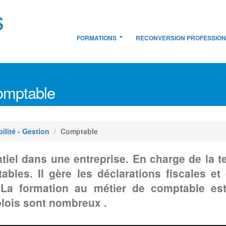
FORMATIONS
RECONVERSION PROFESSIO
omptable
lité - Gestion
Comptable
tiel dans une entreprise. En charge de la t
bles. Il gère les déclarations fiscales et é
 La formation au métier de comptable es
plois sont nombreux .