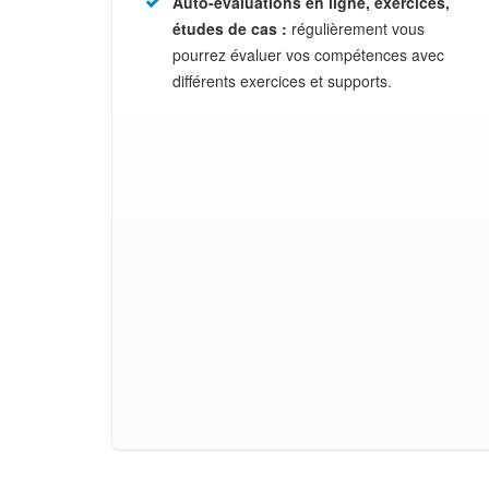
Auto-évaluations en ligne, exercices,
études de cas :
régulièrement vous
pourrez évaluer vos compétences avec
différents exercices et supports.