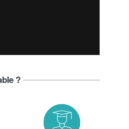
able ?