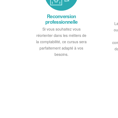
Reconversion
professionnelle
La
Si vous souhaitez vous
ou
réorienter dans les métiers de
la comptabilité, ce cursus sera
com
parfaitement adapté à vos
d
besoins.