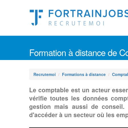
Formation à distance de C
Recrutemoi
Formations à distance
Comptabi
Le comptable est un acteur essen
vérifie toutes les données compta
gestion mais aussi de conseil.
d'accéder à un secteur où les em