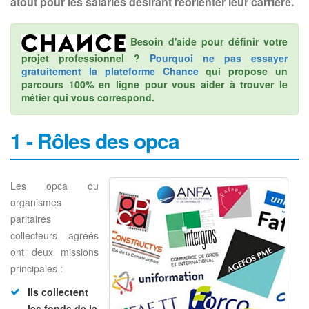
atout pour les salariés désirant réorienter leur carrière.
Besoin d'aide pour définir votre
projet professionnel ?
Pourquoi ne pas essayer
gratuitement la plateforme Chance
qui propose un
parcours 100% en ligne pour vous aider à trouver le
métier qui vous correspond.
1 - Rôles des opca
Les opca ou
organismes
paritaires
collecteurs agréés
ont deux missions
principales :
Ils collectent
les fonds de la