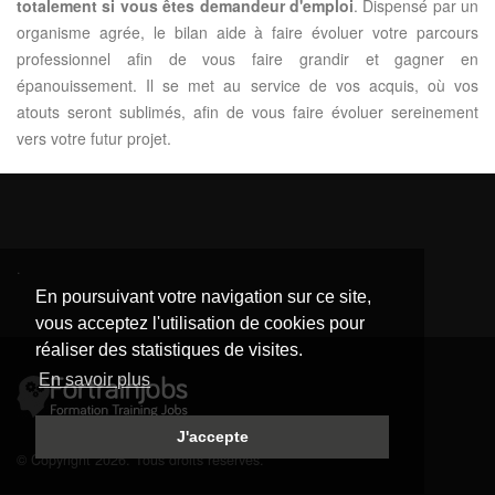
totalement si vous êtes demandeur d'emploi
. Dispensé par un
organisme agrée, le bilan aide à faire évoluer votre parcours
professionnel afin de vous faire grandir et gagner en
épanouissement. Il se met au service de vos acquis, où vos
atouts seront sublimés, afin de vous faire évoluer sereinement
vers votre futur projet.
.
En poursuivant votre navigation sur ce site,
vous acceptez l'utilisation de cookies pour
réaliser des statistiques de visites.
En savoir plus
J'accepte
© Copyright 2026. Tous droits réservés.