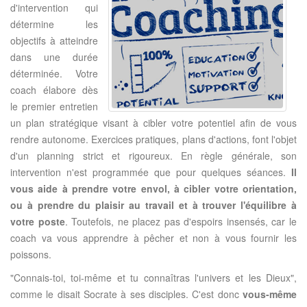
d'intervention qui
détermine les
objectifs à atteindre
dans une durée
déterminée. Votre
coach élabore dès
le premier entretien
un plan stratégique visant à cibler votre potentiel afin de vous
rendre autonome. Exercices pratiques, plans d'actions, font l'objet
d'un planning strict et rigoureux. En règle générale, son
intervention n'est programmée que pour quelques séances.
Il
vous aide à prendre votre envol, à cibler votre orientation,
ou à prendre du plaisir au travail et à trouver l'équilibre à
votre poste
. Toutefois, ne placez pas d'espoirs insensés, car le
coach va vous apprendre à pêcher et non à vous fournir les
poissons.
"Connais-toi, toi-même et tu connaîtras l'univers et les Dieux",
comme le disait Socrate à ses disciples. C'est donc
vous-même