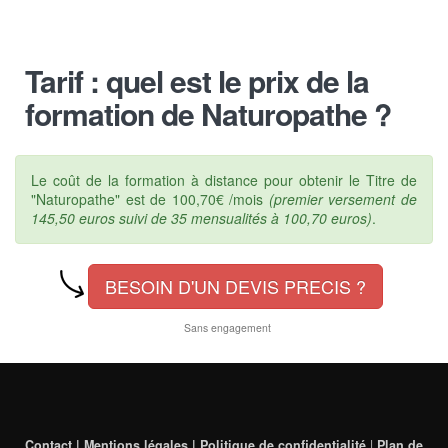
Tarif : quel est le prix de la
formation de Naturopathe ?
Le coût de la formation à distance pour obtenir le Titre de
"Naturopathe" est de 100,70€ /mois
(premier versement de
145,50 euros suivi de 35 mensualités à 100,70 euros)
.
BESOIN D'UN DEVIS PRECIS ?
Sans engagement
Contact | Mentions légales | Politique de confidentialité
|
Plan de