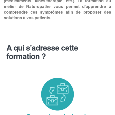
(médicaments, kinésithérapie, etc.). La formation au
métier de Naturopathe vous permet d'apprendre à
comprendre ces symptômes afin de proposer des
solutions à vos patients.
A qui s'adresse cette
formation ?