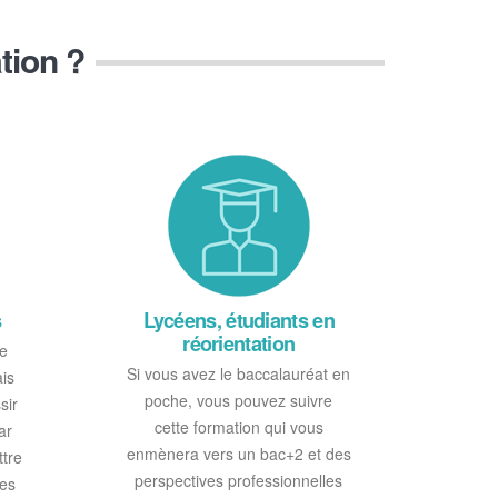
tion ?
s
Lycéens, étudiants en
réorientation
le
Si vous avez le baccalauréat en
ais
poche, vous pouvez suivre
sir
cette formation qui vous
ar
enmènera vers un bac+2 et des
ttre
perspectives professionnelles
les