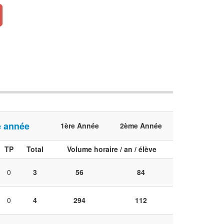
 année
1ère Année
2ème Année
TP
Total
Volume horaire / an / élève
0
3
56
84
0
4
294
112