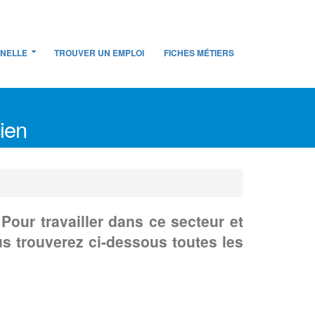
NNELLE
TROUVER UN EMPLOI
FICHES MÉTIERS
cien
Pour travailler dans ce secteur et
s trouverez ci-dessous toutes les