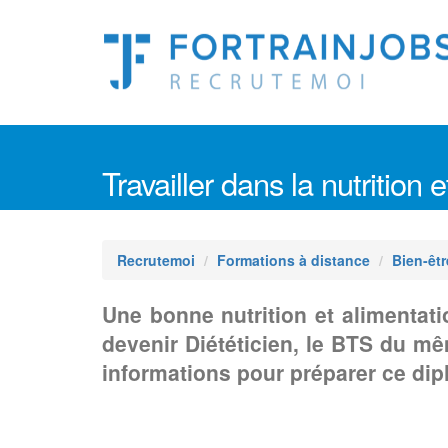
Travailler dans la nutrition 
Recrutemoi
Formations à distance
Bien-êtr
Une bonne nutrition et alimentati
devenir Diététicien, le BTS du m
informations pour préparer ce dip