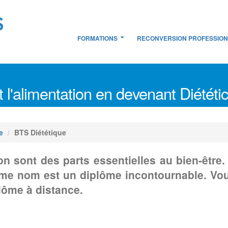
FORMATIONS
RECONVERSION PROFESSIO
et l'alimentation en devenant Diététi
e
BTS Diététique
on sont des parts essentielles au bien-être. 
ême nom est un diplôme incontournable. Vou
lôme à distance.