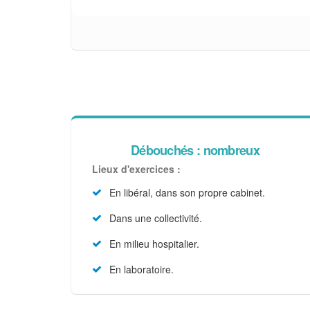
Débouchés : nombreux
Lieux d'exercices :
En libéral, dans son propre cabinet.
Dans une collectivité.
En milieu hospitalier.
En laboratoire.