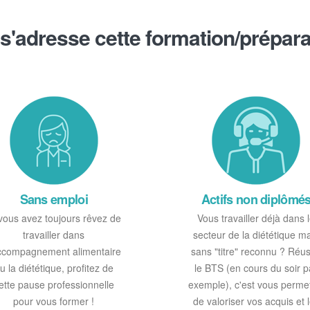
 s'adresse cette formation/prépara
Sans emploi
Actifs non diplômé
 vous avez toujours rêvez de
Vous travailler déjà dans 
travailler dans
secteur de la diététique m
accompagnement alimentaire
sans "titre" reconnu ? Réus
u la diététique, profitez de
le BTS (en cours du soir p
ette pause professionnelle
exemple), c'est vous perme
pour vous former !
de valoriser vos acquis et 