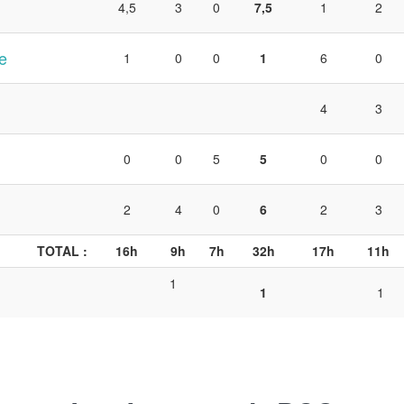
4,5
3
0
7,5
1
2
e
1
0
0
1
6
0
4
3
0
0
5
5
0
0
2
4
0
6
2
3
TOTAL :
16h
9h
7h
32h
17h
11h
1
1
1