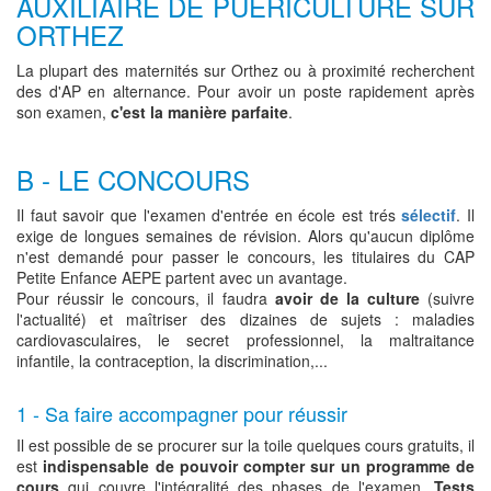
AUXILIAIRE DE PUÉRICULTURE SUR
ORTHEZ
La plupart des maternités sur Orthez ou à proximité recherchent
des d'AP en alternance. Pour avoir un poste rapidement après
son examen,
c'est la manière parfaite
.
B - LE CONCOURS
Il faut savoir que l'examen d'entrée en école est trés
sélectif
. Il
exige de longues semaines de révision. Alors qu'aucun diplôme
n'est demandé pour passer le concours, les titulaires du CAP
Petite Enfance AEPE partent avec un avantage.
Pour réussir le concours, il faudra
avoir de la culture
(suivre
l'actualité) et maîtriser des dizaines de sujets : maladies
cardiovasculaires, le secret professionnel, la maltraitance
infantile, la contraception, la discrimination,...
1 - Sa faire accompagner pour réussir
Il est possible de se procurer sur la toile quelques cours gratuits, il
est
indispensable de pouvoir compter sur un programme de
cours
qui couvre l'intégralité des phases de l'examen.
Tests