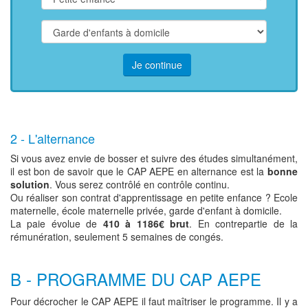
Je continue
2 - L'alternance
Si vous avez envie de bosser et suivre des études simultanément,
il est bon de savoir que le CAP AEPE en alternance est la
bonne
solution
. Vous serez contrôlé en contrôle continu.
Ou réaliser son contrat d'apprentissage en petite enfance ? Ecole
maternelle, école maternelle privée, garde d'enfant à domicile.
La paie évolue de
410 à 1186€ brut
. En contrepartie de la
rémunération, seulement 5 semaines de congés.
B - PROGRAMME DU CAP AEPE
Pour décrocher le CAP AEPE il faut maîtriser le programme. Il y a