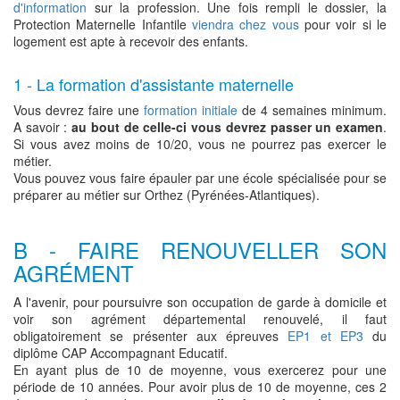
d'information
sur la profession. Une fois rempli le dossier, la
Protection Maternelle Infantile
viendra chez vous
pour voir si le
logement est apte à recevoir des enfants.
1 - La formation d'assistante maternelle
Vous devrez faire une
formation initiale
de 4 semaines minimum.
A savoir :
au bout de celle-ci vous devrez passer un examen
.
Si vous avez moins de 10/20, vous ne pourrez pas exercer le
métier.
Vous pouvez vous faire épauler par une école spécialisée pour se
préparer au métier sur Orthez (Pyrénées-Atlantiques).
B - FAIRE RENOUVELLER SON
AGRÉMENT
A l'avenir, pour poursuivre son occupation de garde à domicile et
voir son agrément départemental renouvelé, il faut
obligatoirement se présenter aux épreuves
EP1 et EP3
du
diplôme CAP Accompagnant Educatif.
En ayant plus de 10 de moyenne, vous exercerez pour une
période de 10 années. Pour avoir plus de 10 de moyenne, ces 2