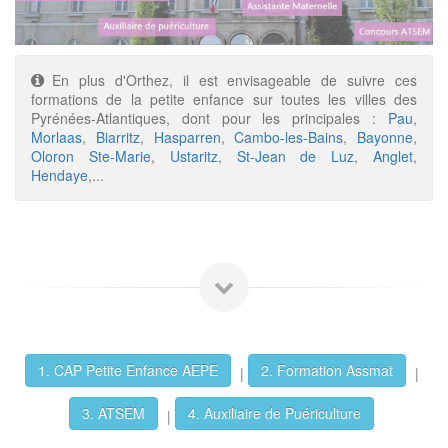
En plus d'Orthez, il est envisageable de suivre ces
formations de la petite enfance sur toutes les villes des
Pyrénées-Atlantiques, dont pour les principales :
Pau
,
Morlaas
,
Biarritz
,
Hasparren
,
Cambo-les-Bains
,
Bayonne
,
Oloron Ste-Marie
,
Ustaritz
,
St-Jean de Luz
,
Anglet
,
Hendaye
,...
1. CAP Petite Enfance AEPE
2. Formation Assmat
|
|
3. ATSEM
4. Auxiliaire de Puériculture
|