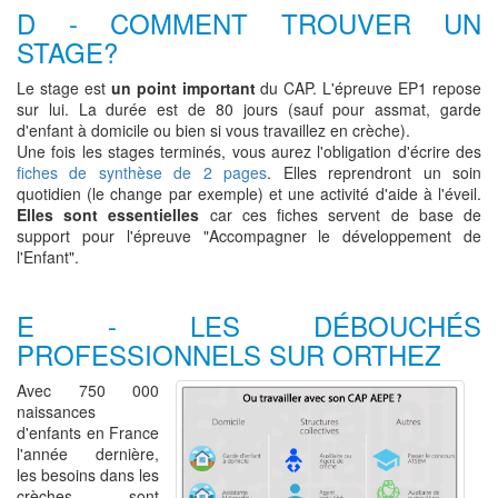
D - COMMENT TROUVER UN
STAGE?
Le stage est
un point important
du CAP. L'épreuve EP1 repose
sur lui. La durée est de 80 jours (sauf pour assmat, garde
d'enfant à domicile ou bien si vous travaillez en crèche).
Une fois les stages terminés, vous aurez l'obligation d'écrire des
fiches de synthèse de 2 pages
. Elles reprendront un soin
quotidien (le change par exemple) et une activité d'aide à l'éveil.
Elles sont essentielles
car ces fiches servent de base de
support pour l'épreuve "Accompagner le développement de
l'Enfant".
E - LES DÉBOUCHÉS
PROFESSIONNELS SUR ORTHEZ
Avec 750 000
naissances
d'enfants en France
l'année dernière,
les besoins dans les
crèches sont