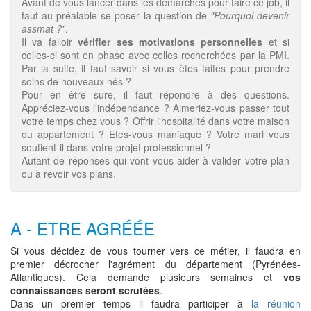
Avant de vous lancer dans les démarches pour faire ce job, il
faut au préalable se poser la question de
"Pourquoi devenir
assmat ?"
.
Il va falloir
vérifier ses motivations personnelles
et si
celles-ci sont en phase avec celles recherchées par la PMI.
Par la suite, il faut savoir si vous êtes faites pour prendre
soins de nouveaux nés ?
Pour en être sure, il faut répondre à des questions.
Appréciez-vous l'indépendance ? Aimeriez-vous passer tout
votre temps chez vous ? Offrir l'hospitalité dans votre maison
ou appartement ? Etes-vous maniaque ? Votre mari vous
soutient-il dans votre projet professionnel ?
Autant de réponses qui vont vous aider à valider votre plan
ou à revoir vos plans.
A - ETRE AGRÉÉE
Si vous décidez de vous tourner vers ce métier, il faudra en
premier décrocher l'agrément du département (Pyrénées-
Atlantiques). Cela demande plusieurs semaines et
vos
connaissances seront scrutées
.
Dans un premier temps il faudra participer à
la réunion