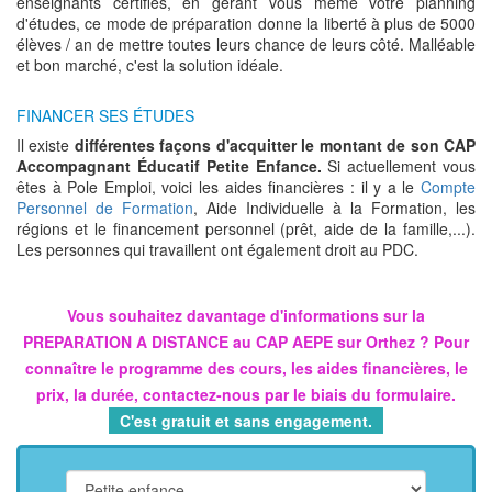
enseignants certifiés, en gérant vous même votre planning
d'études, ce mode de préparation donne la liberté à plus de 5000
élèves / an de mettre toutes leurs chance de leurs côté. Malléable
et bon marché, c'est la solution idéale.
FINANCER SES ÉTUDES
Il existe
différentes façons d'acquitter le montant de son CAP
Accompagnant Éducatif Petite Enfance.
Si actuellement vous
êtes à Pole Emploi, voici les aides financières : il y a le
Compte
Personnel de Formation
, Aide Individuelle à la Formation, les
régions et le financement personnel (prêt, aide de la famille,...).
Les personnes qui travaillent ont également droit au PDC.
Vous souhaitez davantage d'informations sur la
PREPARATION A DISTANCE au CAP AEPE sur Orthez ? Pour
connaître le programme des cours, les aides financières, le
prix, la durée, contactez-nous par le biais du formulaire.
C'est gratuit et sans engagement.