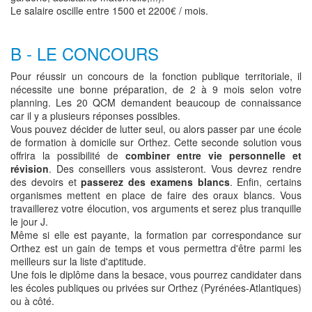
Le salaire oscille entre 1500 et 2200€ / mois.
B - LE CONCOURS
Pour réussir un concours de la fonction publique territoriale, il
nécessite une bonne préparation, de 2 à 9 mois selon votre
planning. Les 20 QCM demandent beaucoup de connaissance
car il y a plusieurs réponses possibles.
Vous pouvez décider de lutter seul, ou alors passer par une école
de formation à domicile sur Orthez. Cette seconde solution vous
offrira la possibilité de
combiner entre vie personnelle et
révision
. Des conseillers vous assisteront. Vous devrez rendre
des devoirs et
passerez des examens blancs
. Enfin, certains
organismes mettent en place de faire des oraux blancs. Vous
travaillerez votre élocution, vos arguments et serez plus tranquille
le jour J.
Même si elle est payante, la formation par correspondance sur
Orthez est un gain de temps et vous permettra d'être parmi les
meilleurs sur la liste d'aptitude.
Une fois le diplôme dans la besace, vous pourrez candidater dans
les écoles publiques ou privées sur Orthez (Pyrénées-Atlantiques)
ou à côté.