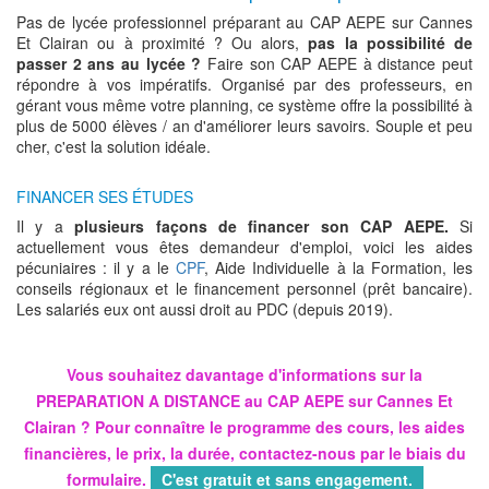
Pas de lycée professionnel préparant au CAP AEPE sur Cannes
Et Clairan ou à proximité ? Ou alors,
pas la possibilité de
passer 2 ans au lycée ?
Faire son CAP AEPE à distance peut
répondre à vos impératifs. Organisé par des professeurs, en
gérant vous même votre planning, ce système offre la possibilité à
plus de 5000 élèves / an d'améliorer leurs savoirs. Souple et peu
cher, c'est la solution idéale.
FINANCER SES ÉTUDES
Il y a
plusieurs façons de financer son CAP AEPE.
Si
actuellement vous êtes demandeur d'emploi, voici les aides
pécuniaires : il y a le
CPF
, Aide Individuelle à la Formation, les
conseils régionaux et le financement personnel (prêt bancaire).
Les salariés eux ont aussi droit au PDC (depuis 2019).
Vous souhaitez davantage d'informations sur la
PREPARATION A DISTANCE au CAP AEPE sur Cannes Et
Clairan ? Pour connaître le programme des cours, les aides
financières, le prix, la durée, contactez-nous par le biais du
formulaire.
C'est gratuit et sans engagement.