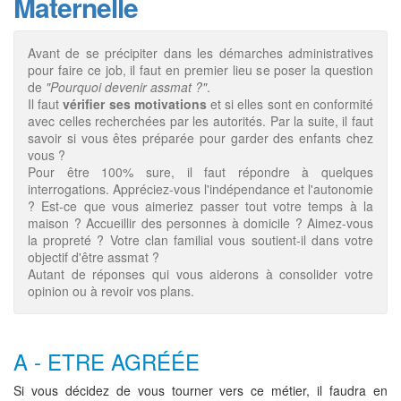
Maternelle
Avant de se précipiter dans les démarches administratives
pour faire ce job, il faut en premier lieu se poser la question
de
"Pourquoi devenir assmat ?"
.
Il faut
vérifier ses motivations
et si elles sont en conformité
avec celles recherchées par les autorités. Par la suite, il faut
savoir si vous êtes préparée pour garder des enfants chez
vous ?
Pour être 100% sure, il faut répondre à quelques
interrogations. Appréciez-vous l'indépendance et l'autonomie
? Est-ce que vous aimeriez passer tout votre temps à la
maison ? Accueillir des personnes à domicile ? Aimez-vous
la propreté ? Votre clan familial vous soutient-il dans votre
objectif d'être assmat ?
Autant de réponses qui vous aiderons à consolider votre
opinion ou à revoir vos plans.
A - ETRE AGRÉÉE
Si vous décidez de vous tourner vers ce métier, il faudra en