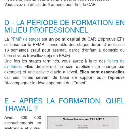
Vous avez un délais de 5 années pour finir le CAP.
D - LA PÉRIODE DE FORMATION EN
MILIEU PROFESSIONNEL
La
PFMP (le stage)
est
un point capital
du CAP. L'épreuve EP1
se base sur la PFMP. L'ensemble des stages durent 4 mois soit
16 semaines (sauf pour assmat, garde d'enfant à domicile ou
bien si vous travaillez déjà en EAJE).
Une fois les stages terminés, vous aurez à faire des
fiches de
synthèse
. Elles détailleront un soin quotidien (le change par
exemple) et une activité d'aide à l'éveil.
Elles sont essentielles
car ces fiches servent de base de support pour l'épreuve
"Accompagner le développement de l'Enfant".
E - APRÉS LA FORMATION, QUEL
TRAVAIL ?
Avec 800 000
accouchements en
Métropole et outre-