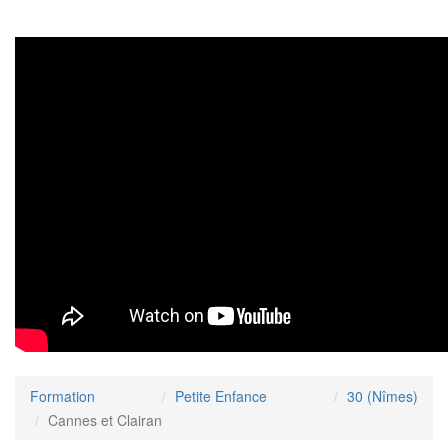
Formation
Petite Enfance
30 (Nîmes)
Cannes et Clairan