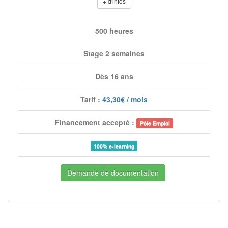
+ d'infos
500 heures
Stage 2 semaines
Dès 16 ans
Tarif :
43,30€ / mois
Financement accepté :
Pôle Emploi
100% e-learning
Demande de documentation