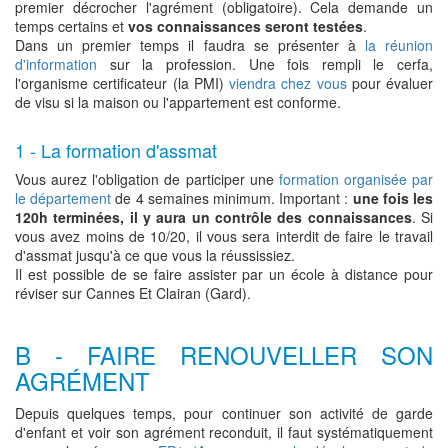
premier décrocher l'agrément (obligatoire). Cela demande un
temps certains et
vos connaissances seront testées
.
Dans un premier temps il faudra se présenter à
la réunion
d'information
sur la profession. Une fois rempli le cerfa,
l'organisme certificateur (la PMI)
viendra chez vous
pour évaluer
de visu si la maison ou l'appartement est conforme.
1 - La formation d'assmat
Vous aurez l'obligation de participer une
formation organisée par
le département
de 4 semaines minimum. Important :
une fois les
120h terminées, il y aura un contrôle des connaissances
. Si
vous avez moins de 10/20, il vous sera interdit de faire le travail
d'assmat jusqu'à ce que vous la réussissiez.
Il est possible de se faire assister par un école à distance pour
réviser sur Cannes Et Clairan (Gard).
B - FAIRE RENOUVELLER SON
AGRÉMENT
Depuis quelques temps, pour continuer son activité de garde
d'enfant et voir son agrément reconduit, il faut systématiquement