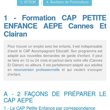
3. ATSEM
4. Auxiliaire de Puériculture
|
1 - Formation CAP PETITE
ENFANCE AEPE Cannes Et
Clairan
Pour trouver un emploi avec les enfants, il est indispensable
d'avoir le CAP Accompagnant Educatif. Son programme est
adapté aux nouvelles demandes de garde d'enfant. Il peut
se faire en 12 ou 24 mois et partout dans votre ville (Cannes
Et Clairan) ou ailleurs. Il est parfaitement adapté aux adultes
en
reconversion professionnelle
et qui veulent s'occuper
d'enfant.
A - 2 FAÇONS DE PRÉPARER LE
CAP AEPE
1 - Le CAP Petite Enfance par correspondance