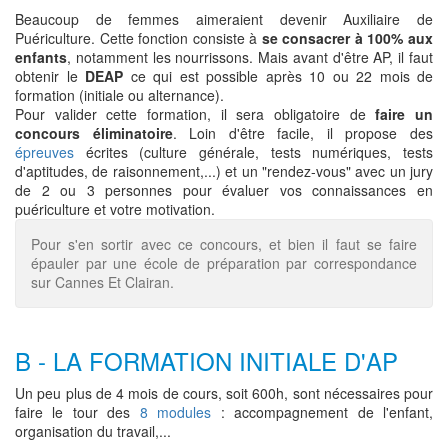
Beaucoup de femmes aimeraient devenir Auxiliaire de
Puériculture. Cette fonction consiste à
se consacrer à 100% aux
enfants
, notamment les nourrissons. Mais avant d'être AP, il faut
obtenir le
DEAP
ce qui est possible après 10 ou 22 mois de
formation (initiale ou alternance).
Pour valider cette formation, il sera obligatoire de
faire un
concours éliminatoire
. Loin d'être facile, il propose des
épreuves
écrites (culture générale, tests numériques, tests
d'aptitudes, de raisonnement,...) et un "rendez-vous" avec un jury
de 2 ou 3 personnes pour évaluer vos connaissances en
puériculture et votre motivation.
Pour s'en sortir avec ce concours, et bien il faut se faire
épauler par une école de préparation par correspondance
sur Cannes Et Clairan.
B - LA FORMATION INITIALE D'AP
Un peu plus de 4 mois de cours, soit 600h, sont nécessaires pour
faire le tour des
8 modules
: accompagnement de l'enfant,
organisation du travail,...