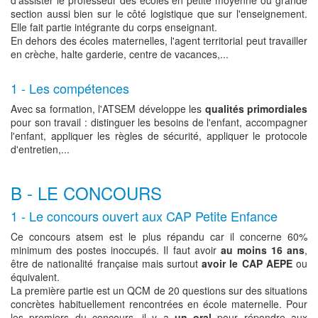
d'assister le professeur des écoles en petite moyenne ou grande
section aussi bien sur le côté logistique que sur l'enseignement.
Elle fait partie intégrante du corps enseignant.
En dehors des écoles maternelles, l'agent territorial peut travailler
en crèche, halte garderie, centre de vacances,...
1 - Les compétences
Avec sa formation, l'ATSEM développe les
qualités primordiales
pour son travail : distinguer les besoins de l'enfant, accompagner
l'enfant, appliquer les règles de sécurité, appliquer le protocole
d'entretien,...
B - LE CONCOURS
1 - Le concours ouvert aux CAP Petite Enfance
Ce concours atsem est le plus répandu car il concerne 60%
minimum des postes inoccupés. Il faut avoir
au moins 16 ans
,
être de nationalité française mais surtout
avoir le CAP AEPE
ou
équivalent.
La première partie est un QCM de 20 questions sur des situations
concrètes habituellement rencontrées en école maternelle. Pour
les premiers du concours, il y a
un oral
pour répondre aux