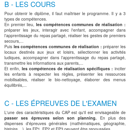
B - LES COURS
Pour obtenir le diplôme, il faut maîtriser le programme. Il y a 3
types de compétences.
En premier lieu,
les compétences communes de réalisation :
préparer les jeux, interagir avec l'enfant, accompagner dans
l'apprentissage du repas partagé, réaliser les gestes de premiers
secours,...
Puis
les compétences communes de réalisation :
préparer les
locaux destinés aux jeux et loisirs, sélectionner les activités
ludiques, accompagner dans l'apprentissage du repas partagé,
transmettre les informations aux parents,...
Et enfin,
les compétences de réalisation spécifiques :
inciter
les enfants à respecter les règles, présenter les ressources
mobilisables, réaliser le bio-nettoyage, élaborer des menus
équilibrés,...
C - LES ÉPREUVES DE L'EXAMEN
L'une des caractéristiques du CAP est qu'il est envisageable de
passer ses épreuves selon son planning.
En plus des
dispenses d'épreuves générales (mathématiques, géographie,
histoire,...), les EP1, EP2 et EP3 peuvent être repoussées.