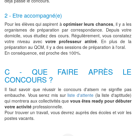
déjà passé le concours.
2 - Etre accompagné(e)
Pour les élèves qui aspirent à
optimiser leurs chances
, il y a les
organismes de préparation par correspondance. Depuis votre
domicile, vous étudiez des cours. Régulièrement, vous constatez
votre niveau avec
votre professeur attitré
. En plus de la
préparation au QCM, il y a des sessions de préparation à l'oral.
En conséquence, est proche des 100%.
C - QUE FAIRE APRÈS LE
CONCOURS ?
Il faut savoir que réussir le concours d'atsem ne signifie pas
embauche. Vous serez mis sur
liste d'attente
(la liste d'aptitude)
qui montrera aux collectivités que
vous êtes ready pour débuter
votre activité
professionnelle.
Pour trouver un travail, vous devrez auprès des écoles et voir les
postes vacants.