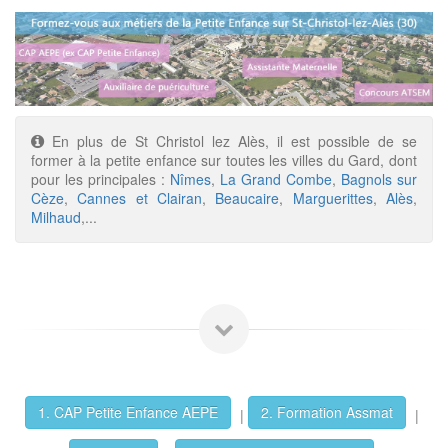
En plus de St Christol lez Alès, il est possible de se
former à la petite enfance sur toutes les villes du Gard, dont
pour les principales :
Nîmes
,
La Grand Combe
,
Bagnols sur
Cèze
,
Cannes et Clairan
,
Beaucaire
,
Marguerittes
,
Alès
,
Milhaud
,...
1. CAP Petite Enfance AEPE
2. Formation Assmat
|
|