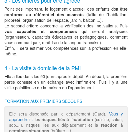
3 - Les critères pour être agréée
Point très important, le logement d'accueil des enfants doit
être
conforme au référentiel des assmats
(taille de l'habitation,
propreté, organisation de l'espace, jardin, balcon,...).
Le second critère concerne la vérification des motivations. Puis
vos capacités et compétences
qui seront analysées
(organisation, capacités éducatives et pédagogiques, comment
vous communiquer, maîtrise de la langue française).
Enfin, il sera estimer vos compétences sur la profession en elle-
même.
4 - La visite à domicile de la PMI
Elle a lieu dans les 90 jours après le dépôt. Au départ, la première
partie consiste en un échange avec l'infirmière. Puis il y a une
visite pointilleuse de la maison ou l'appartement.
FORMATION AUX PREMIERS SECOURS
Elle sera dispensée par le département (Gard).
Vous y
apprendrez :
les
risques liés à l'habitation
(cuisine, salon,
sdb,...), risques liés aux déplacement et la
réaction à
certaines situations
(brûlure,...).