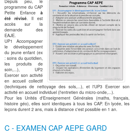
Depuis peu, le
programme du CAP
Petite Enfance
à
été révisé
. Il est
accès sur la
demande des
EAJE.
UP1 Accompagner
le développement
du jeune enfant (ex
: soins du quotidien,
les produits de
soin,...), UP2
Exercer son activité
en accueil collectif
(techniques de nettoyage des sols,...), et l'UP3 Exercer son
activité en accueil individuel (l'entretien du micro-onde,...).
Pour les Unités d'Enseignement Générales (maths, français,
histoire géo), elles sont identiques à tous les CAP. En lycée, les
leçons durent 2 ans, mais à distance c'est possible en 1 an.
C - EXAMEN CAP AEPE GARD