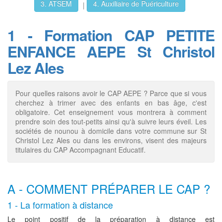
3. ATSEM
4. Auxiliaire de Puériculture
|
1 - Formation CAP PETITE
ENFANCE AEPE St Christol
Lez Ales
Pour quelles raisons avoir le CAP AEPE ? Parce que si vous
cherchez à trimer avec des enfants en bas âge, c'est
obligatoire. Cet enseignement vous montrera à comment
prendre soin des tout-petits ainsi qu'à suivre leurs éveil. Les
sociétés de nounou à domicile dans votre commune sur St
Christol Lez Ales ou dans les environs, visent des majeurs
titulaires du CAP Accompagnant Educatif.
A - COMMENT PRÉPARER LE CAP ?
1 - La formation à distance
Le point positif de la préparation à distance est