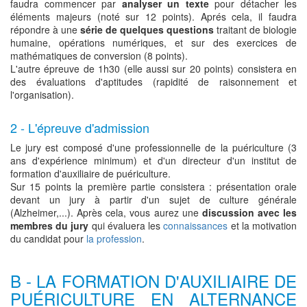
faudra commencer par
analyser un texte
pour détacher les
éléments majeurs (noté sur 12 points). Aprés cela, il faudra
répondre à une
série de quelques questions
traitant de biologie
humaine, opérations numériques, et sur des exercices de
mathématiques de conversion (8 points).
L'autre épreuve de 1h30 (elle aussi sur 20 points) consistera en
des évaluations d'aptitudes (rapidité de raisonnement et
l'organisation).
2 - L'épreuve d'admission
Le jury est composé d'une professionnelle de la puériculture (3
ans d'expérience minimum) et d'un directeur d'un institut de
formation d'auxiliaire de puériculture.
Sur 15 points la première partie consistera : présentation orale
devant un jury à partir d'un sujet de culture générale
(Alzheimer,...). Après cela, vous aurez une
discussion avec les
membres du jury
qui évaluera les
connaissances
et la motivation
du candidat pour
la profession
.
B - LA FORMATION D'AUXILIAIRE DE
PUÉRICULTURE EN ALTERNANCE