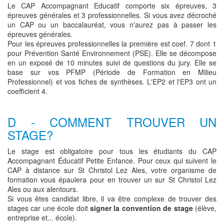
Le CAP Accompagnant Educatif comporte six épreuves, 3
épreuves générales et 3 professionnelles. Si vous avez décroché
un CAP ou un baccalauréat, vous n'aurez pas à passer les
épreuves générales.
Pour les épreuves professionnelles la première est coef. 7 dont 1
pour Prévention Santé Environnement (PSE). Elle se décompose
en un exposé de 10 minutes suivi de questions du jury. Elle se
base sur vos PFMP (Période de Formation en Milieu
Professionnel) et vos fiches de synthèses. L'EP2 et l'EP3 ont un
coefficient 4.
D - COMMENT TROUVER UN
STAGE?
Le stage est obligatoire pour tous les étudiants du CAP
Accompagnant Éducatif Petite Enfance. Pour ceux qui suivent le
CAP à distance sur St Christol Lez Ales, votre organisme de
formation vous épaulera pour en trouver un sur St Christol Lez
Ales ou aux alentours.
Si vous êtes candidat libre, il va être complexe de trouver des
stages car une école doit
signer la convention de stage
(élève,
entreprise et... école).