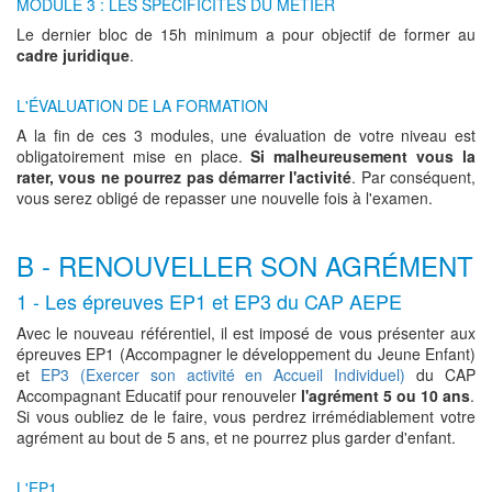
MODULE 3 : LES SPÉCIFICITÉS DU MÉTIER
Le dernier bloc de 15h minimum a pour objectif de former au
cadre juridique
.
L'ÉVALUATION DE LA FORMATION
A la fin de ces 3 modules, une évaluation de votre niveau est
obligatoirement mise en place.
Si malheureusement vous la
rater, vous ne pourrez pas démarrer l'activité
. Par conséquent,
vous serez obligé de repasser une nouvelle fois à l'examen.
B - RENOUVELLER SON AGRÉMENT
1 - Les épreuves EP1 et EP3 du CAP AEPE
Avec le nouveau référentiel, il est imposé de vous présenter aux
épreuves EP1 (Accompagner le développement du Jeune Enfant)
et
EP3 (Exercer son activité en Accueil Individuel)
du CAP
Accompagnant Educatif pour renouveler
l'agrément 5 ou 10 ans
.
Si vous oubliez de le faire, vous perdrez irrémédiablement votre
agrément au bout de 5 ans, et ne pourrez plus garder d'enfant.
L'EP1