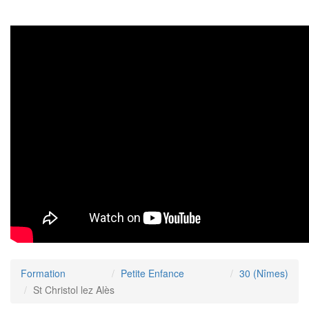
Formation
Petite Enfance
30 (Nîmes)
St Christol lez Alès