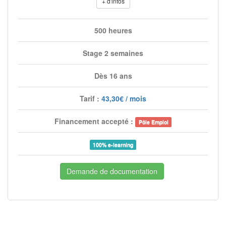
+ d'infos
500 heures
Stage 2 semaines
Dès 16 ans
Tarif :
43,30€ / mois
Financement accepté :
Pôle Emploi
100% e-learning
Demande de documentation