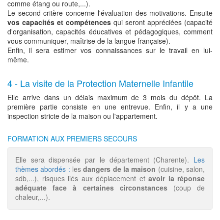
comme étang ou route,...).
Le second critère concerne l'évaluation des motivations. Ensuite
vos capacités et compétences
qui seront appréciées (capacité
d'organisation, capacités éducatives et pédagogiques, comment
vous communiquer, maîtrise de la langue française).
Enfin, il sera estimer vos connaissances sur le travail en lui-
même.
4 - La visite de la Protection Maternelle Infantile
Elle arrive dans un délais maximum de 3 mois du dépôt. La
première partie consiste en une entrevue. Enfin, il y a une
inspection stricte de la maison ou l'appartement.
FORMATION AUX PREMIERS SECOURS
Elle sera dispensée par le département (Charente).
Les
thèmes abordés :
les
dangers de la maison
(cuisine, salon,
sdb,...), risques liés aux déplacement et
avoir la réponse
adéquate face à certaines circonstances
(coup de
chaleur,...).