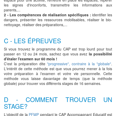
espace pour une activité, remettre en place les espaces, repérer
les signes d'inconforts, transmettre les informations aux
parents,...
2 - Les compétences de réalisation spécifiques :
identifier les
dangers, présenter les ressources mobilisables, réaliser le bio-
nettoyage, réaliser des préparations,...
C - LES ÉPREUVES
Si vous trouvez le programme du CAP est trop lourd pour tout
passer en 12 ou 24 mois, sachez que vous avez
la possibilité
d'étaler l'examen sur 60 mois !
C'est la préparation dite
"progressive", contraire à la "globale"
.
L'intérêt de cette méthode est que vous pourrez mener à la fois
votre préparation à l'examen et votre vie personnelle. Cette
méthode vous laisse davantage de temps (que la méthode
globale) pour trouver vos différents stages de 16 semaines.
D - COMMENT TROUVER UN
STAGE?
L'objectif de la
PFMP
pendant le CAP Accompagnant Educatif est