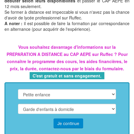
débuter selon leurs disponibilités
et passer le CAP AEPE en
12 mois seulement.
Se former à distance est impeccable si vous n'avez pas la chance
d'avoir de lycée professionnel sur Ruffec.
A noter :
il est possible de faire la formation par correspondance
en alternance (pour acquérir de l'expérience).
Vous souhaitez davantage d'informations sur la
PREPARATION A DISTANCE au CAP AEPE sur Ruffec ? Pour
connaître le programme des cours, les aides financières, le
prix, la durée, contactez-nous par le biais du formulaire.
C'est gratuit et sans engagement.
Je continue