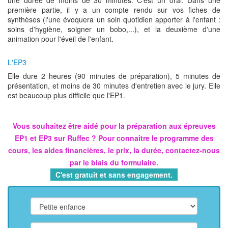
une durée de moins de 30 minutes. C'est un oral. Dans une
première partie, il y a un compte rendu sur vos fiches de
synthèses (l'une évoquera un soin quotidien apporter à l'enfant :
soins d'hygiène, soigner un bobo,...), et la deuxième d'une
animation pour l'éveil de l'enfant.
L'EP3
Elle dure 2 heures (90 minutes de préparation), 5 minutes de
présentation, et moins de 30 minutes d'entretien avec le jury. Elle
est beaucoup plus difficile que l'EP1.
Vous souhaitez être aidé pour la préparation aux épreuves
EP1 et EP3 sur Ruffec ? Pour connaître le programme des
cours, les aides financières, le prix, la durée, contactez-nous
par le biais du formulaire.
C'est gratuit et sans engagement.