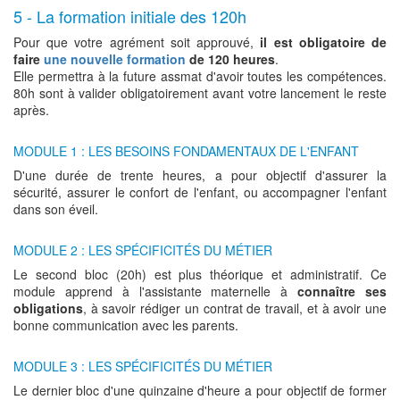
5 - La formation initiale des 120h
Pour que votre agrément soit approuvé,
il est obligatoire de
faire
une nouvelle formation
de 120 heures
.
Elle permettra à la future assmat d'avoir toutes les compétences.
80h sont à valider obligatoirement avant votre lancement le reste
après.
MODULE 1 : LES BESOINS FONDAMENTAUX DE L'ENFANT
D'une durée de trente heures, a pour objectif d'assurer la
sécurité, assurer le confort de l'enfant, ou accompagner l'enfant
dans son éveil.
MODULE 2 : LES SPÉCIFICITÉS DU MÉTIER
Le second bloc (20h) est plus théorique et administratif. Ce
module apprend à l'assistante maternelle à
connaître ses
obligations
, à savoir rédiger un contrat de travail, et à avoir une
bonne communication avec les parents.
MODULE 3 : LES SPÉCIFICITÉS DU MÉTIER
Le dernier bloc d'une quinzaine d'heure a pour objectif de former