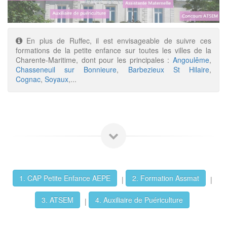
En plus de Ruffec, il est envisageable de suivre ces
formations de la petite enfance sur toutes les villes de la
Charente-Maritime, dont pour les principales :
Angoulême
,
Chasseneuil sur Bonnieure
,
Barbezieux St Hilaire
,
Cognac
,
Soyaux
,...
1. CAP Petite Enfance AEPE
2. Formation Assmat
|
|
3. ATSEM
4. Auxiliaire de Puériculture
|