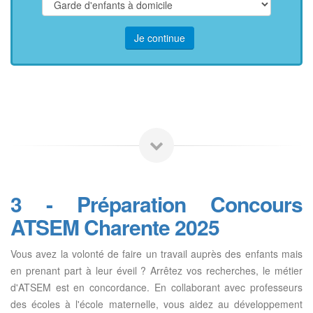
Je continue
3 - Préparation Concours
ATSEM Charente 2025
Vous avez la volonté de faire un travail auprès des enfants mais
en prenant part à leur éveil ? Arrêtez vos recherches, le métier
d'ATSEM est en concordance. En collaborant avec professeurs
des écoles à l'école maternelle, vous aidez au développement