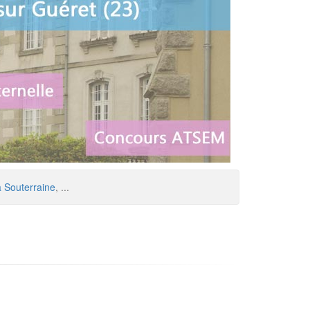
 Souterraine
, ...