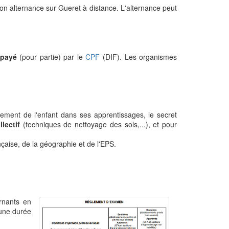
r son alternance sur Gueret à distance. L'alternance peut
 payé
(pour partie) par le
CPF
(DIF). Les organismes
ment de l'enfant dans ses apprentissages, le secret
lectif
(techniques de nettoyage des sols,...), et pour
aise, de la géographie et de l'EPS.
rnants en
'une durée