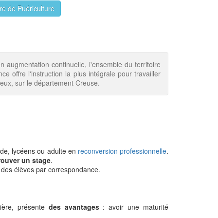
ire de Puériculture
augmentation continuelle, l'ensemble du territoire
offre l'instruction la plus intégrale pour travailler
reux, sur le département Creuse.
de, lycéens ou adulte en
reconversion professionnelle
.
rouver un stage
.
 des élèves par correspondance.
nière, présente
des avantages
: avoir une maturité