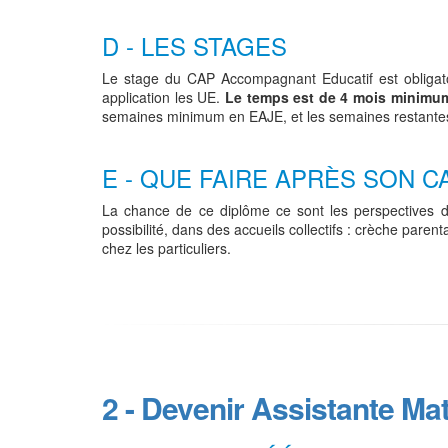
D - LES STAGES
Le stage du CAP Accompagnant Educatif est obligatoire
application les UE.
Le temps est de 4 mois minimu
semaines minimum en EAJE, et les semaines restantes o
E - QUE FAIRE APRÈS SON C
La chance de ce diplôme ce sont les perspectives da
possibilité, dans des accueils collectifs : crèche parent
chez les particuliers.
2 - Devenir Assistante Mat