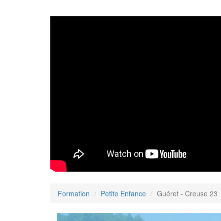
Formation
Petite Enfance
Guéret - Creuse 23