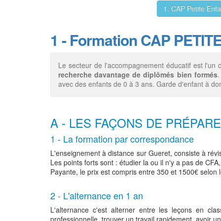
1. CAP Petite En
1 - Formation CAP PETI
Le secteur de l'accompagnement éducatif est l'un 
recherche davantage de diplômés bien formés
.
avec des enfants de 0 à 3 ans. Garde d'enfant à dom
A - LES FAÇONS DE PRÉPARE
1 - La formation par correspondance
L'enseignement à distance sur Gueret, consiste à ré
Les points forts sont : étudier la ou il n'y a pas de CFA
Payante, le prix est compris entre 350 et 1500€ selon
2 - L'alternance en 1 an
L'alternance c'est alterner entre les leçons en c
professionnelle, trouver un travail rapidement, avoir un