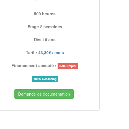
500 heures
Stage 2 semaines
Dès 16 ans
Tarif :
43,30€ / mois
Financement accepté :
Pôle Emploi
100% e-learning
Demande de documentation