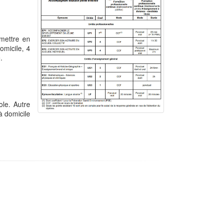
 mettre en
omicile, 4
.
ole. Autre
 à domicile