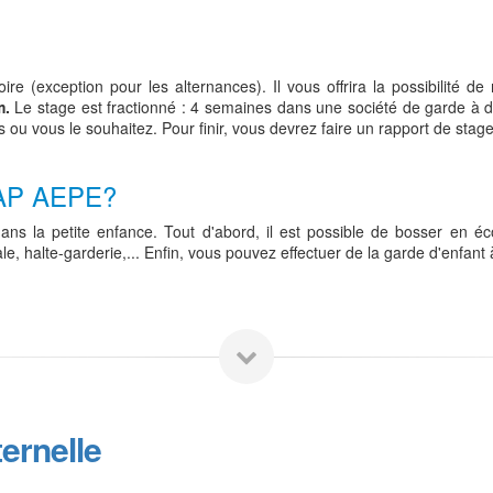
 (exception pour les alternances). Il vous offrira la possibilité de
m.
Le stage est fractionné : 4 semaines dans une société de garde à d
u vous le souhaitez. Pour finir, vous devrez faire un rapport de stage
AP AEPE?
ns la petite enfance. Tout d'abord, il est possible de bosser en éc
ale, halte-garderie,... Enfin, vous pouvez effectuer de la garde d'enfant
ernelle