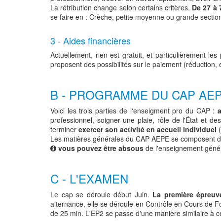
La rétribution change selon certains critères.
De 27 à
se faire en : Crèche, petite moyenne ou grande section,
3 - Aides financières
Actuellement, rien est gratuit, et particulièrement
proposent des possibilités sur le paiement (réduction, 
B - PROGRAMME DU CAP AE
Voici les trois parties de l'enseigment pro du CAP :
professionnel, soigner une plaie, rôle de l'État et des
terminer
exercer son activité en accueil individuel
(
Les matières générales du CAP AEPE se composent des m
vous pouvez être absous
de l'enseignement génér
C - L'EXAMEN
Le cap se déroule début Juin.
La première épreuve
alternance, elle se déroule en Contrôle en Cours de Fo
de 25 min. L'EP2 se passe d'une manière similaire à ce