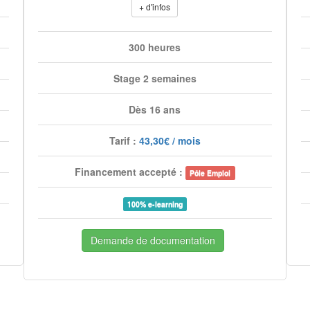
+ d'infos
300 heures
Stage 2 semaines
Dès 16 ans
Tarif :
43,30€ / mois
Financement accepté :
Pôle Emploi
100% e-learning
Demande de documentation