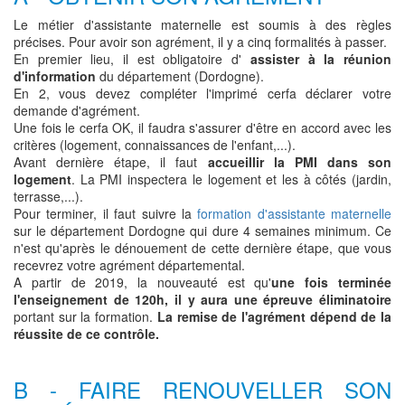
Le métier d'assistante maternelle est soumis à des règles
précises. Pour avoir son agrément, il y a cinq formalités à passer.
En premier lieu, il est obligatoire d'
assister à la réunion
d'information
du département (Dordogne).
En 2, vous devez compléter l'imprimé cerfa déclarer votre
demande d'agrément.
Une fois le cerfa OK, il faudra s'assurer d'être en accord avec les
critères (logement, connaissances de l'enfant,...).
Avant dernière étape, il faut
accueillir la PMI dans son
logement
. La PMI inspectera le logement et les à côtés (jardin,
terrasse,...).
Pour terminer, il faut suivre la
formation d'assistante maternelle
sur le département Dordogne qui dure 4 semaines minimum. Ce
n'est qu'après le dénouement de cette dernière étape, que vous
recevrez votre agrément départemental.
A partir de 2019, la nouveauté est qu'
une fois terminée
l'enseignement de 120h, il y aura une épreuve éliminatoire
portant sur la formation.
La remise de l'agrément dépend de la
réussite de ce contrôle.
B - FAIRE RENOUVELLER SON