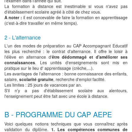
l'examen dans l'année qui suit.
La formation à distance est inestimable si vous n'avez pas
d'établissement scolaire agréé à côté de chez vous.
A noter :
il est concevable de faire la formation en apprentissage
(c'est-à-dire travailler en même temps).
2 - L'alternance
L'un des modes de préparation au CAP Accompagnant Educatif
les plus recherché : le contrat d'alternance. Il offre le loisir à
l'élève en alternance d'
être dédommagé et d'améliorer ses
connaissances
. Les unités d'enseignements sont mis en
pratique sur le lieu d' apprentissage (crèche,...).
Les avantages de l'alternance : bonne connaissance des enfants,
salaire,
scolarité gratuite
, recherche d'emploi facilité.
Les limites : 25 jours de vacances par an.
S'il n'y a pas d'établissement scolaire aux alentours,
l'enseignement peut être fait avec une école à distance.
B - PROGRAMME DU CAP AEPE
Voici quelques notions techniques que vous connaîtrez après
validation du diplôme.
1. Les compétences communes de