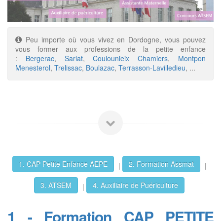
Peu importe où vous vivez en Dordogne, vous pouvez
vous former aux professions de la petite enfance
:
Bergerac
,
Sarlat
,
Coulounieix Chamiers
,
Montpon
Menesterol
,
Trelissac
,
Boulazac
,
Terrasson-Lavilledieu
, ...
1. CAP Petite Enfance AEPE
2. Formation Assmat
|
|
3. ATSEM
4. Auxiliaire de Puériculture
|
1 - Formation CAP PETITE