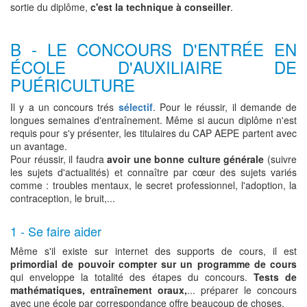
sortie du diplôme,
c'est la technique à conseiller
.
B - LE CONCOURS D'ENTRÉE EN
ÉCOLE D'AUXILIAIRE DE
PUÉRICULTURE
Il y a un concours trés
sélectif
. Pour le réussir, il demande de
longues semaines d'entraînement. Même si aucun diplôme n'est
requis pour s'y présenter, les titulaires du CAP AEPE partent avec
un avantage.
Pour réussir, il faudra
avoir une bonne culture générale
(suivre
les sujets d'actualités) et connaître par cœur des sujets variés
comme : troubles mentaux, le secret professionnel, l'adoption, la
contraception, le bruit,...
1 - Se faire aider
Même s'il existe sur internet des supports de cours, il est
primordial de pouvoir compter sur un programme de cours
qui enveloppe la totalité des étapes du concours.
Tests de
mathématiques, entraînement oraux,
... préparer le concours
avec une école par correspondance offre beaucoup de choses.