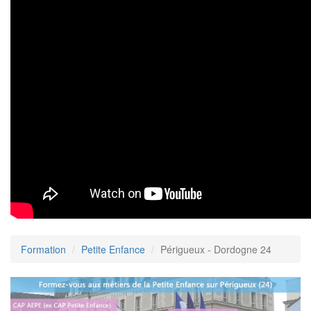
Formation
Petite Enfance
Périgueux - Dordogne 24