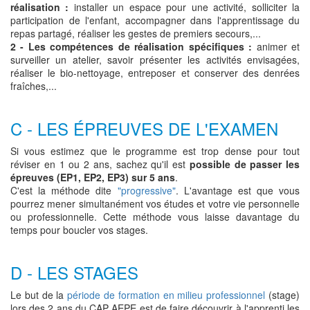
réalisation :
installer un espace pour une activité, solliciter la
participation de l'enfant, accompagner dans l'apprentissage du
repas partagé, réaliser les gestes de premiers secours,...
2 - Les compétences de réalisation spécifiques :
animer et
surveiller un atelier, savoir présenter les activités envisagées,
réaliser le bio-nettoyage, entreposer et conserver des denrées
fraîches,...
C - LES ÉPREUVES DE L'EXAMEN
Si vous estimez que le programme est trop dense pour tout
réviser en 1 ou 2 ans, sachez qu'il est
possible de passer les
épreuves (EP1, EP2, EP3) sur 5 ans
.
C'est la méthode dite
"progressive"
. L'avantage est que vous
pourrez mener simultanément vos études et votre vie personnelle
ou professionnelle. Cette méthode vous laisse davantage du
temps pour boucler vos stages.
D - LES STAGES
Le but de la
période de formation en milieu professionnel
(stage)
lors des 2 ans du CAP AEPE est de faire découvrir à l'apprenti les