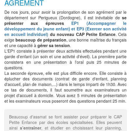
AGRÉMENT
De nos jours, pour avoir la prolongation de son agrément par le
département sur Perigueux (Dordogne), il est inévitable de
se
présenter aux épreuves
EP1 (Accompagner le
développement du jeune enfant) et EP3 (Exercer son activité
en accueil individuel)
du nouveau CAP Petite Enfance
. Cela
exige
beaucoup de préparation
, une bonne maîtrise du français
et une capacité à
gérer sa tension
.
L'EP1 consiste à présenter deux activités effectuées pendant une
garde d'enfant (un soin et une activité d'éveil). La première partie
consistera en une présentation à l'oral puis 25 minutes de
questions.
La seconde épreuve, elle est plus difficile encore. Elle consiste à
éplucher des documents (contrat de garde d'enfant, planning
d'accueil, plan de maison,...) dans le temps imparti de 1h30. Avec
ce tas de documents, il faut soumettre aux examinateurs un
projet d'accueil à domicile. Vous avez 5 minutes de présentation
et les examinateurs vous poseront des questions pendant 25 min.
Beaucoup d'assmat se font assister pour préparer le CAP
Petite Enfance par des écoles spécialisées. Elles peuvent
ainsi
s’entraîner
, et étudier en choisissant leur planning,