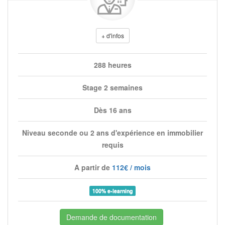
+ d'infos
288 heures
Stage 2 semaines
Dès 16 ans
Niveau seconde ou 2 ans d'expérience en immobilier
requis
A partir de
112€ / mois
100% e-learning
Demande de documentation