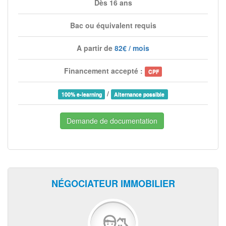
Dès 16 ans
Bac ou équivalent requis
A partir de
82€ / mois
Financement accepté :
CPF
/
100% e-learning
Alternance possible
Demande de documentation
NÉGOCIATEUR IMMOBILIER