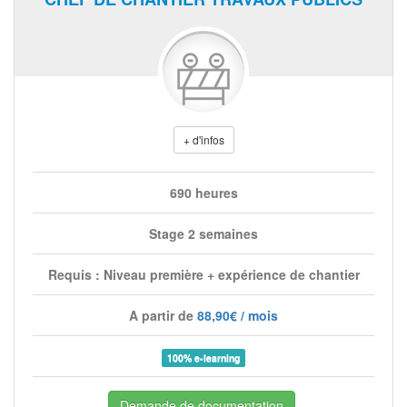
+ d'infos
690 heures
Stage 2 semaines
Requis : Niveau première + expérience de chantier
A partir de
88,90€ / mois
100% e-learning
Demande de documentation