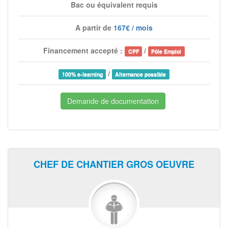
Bac ou équivalent requis
A partir de
167€ / mois
Financement accepté :
/
CPF
Pôle Emploi
/
100% e-learning
Alternance possible
Demande de documentation
CHEF DE CHANTIER GROS OEUVRE