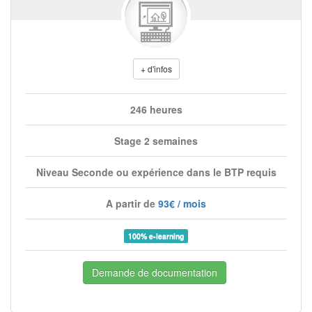
+ d'infos
246 heures
Stage 2 semaines
Niveau Seconde ou expérience dans le BTP requis
A partir de
93€ / mois
100% e-learning
Demande de documentation