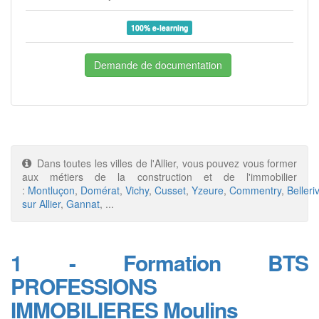
100% e-learning
Demande de documentation
Dans toutes les villes de l'Allier, vous pouvez vous former
aux métiers de la construction et de l'immobilier
:
Montluçon
,
Domérat
,
Vichy
,
Cusset
,
Yzeure
,
Commentry
,
Belleri
sur Allier
,
Gannat
, ...
1 - Formation BTS
PROFESSIONS
IMMOBILIERES Moulins