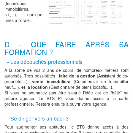
(techniques
immobilières,
lv1,...), quelque
unes à l'orale.
D - QUE FAIRE APRÈS SA
FORMATION ?
i - Les débouchés professionnels
A la sortie de vos 2 ans de cours, de nombreux métiers sont
autorisés. Trois possibilités :
faire de la gestion
(Assistant de co-
propriété,...),
vente immobilière
(Commercial en immobilier
neuf,...),
et la location
(Gestionnaire de biens locatifs,...).
Si vous ne souhaitez pas être salarié l'idée est de "bâtir" sa
propre agence. Le BTS PI vous donne accès à la carte
professionnelle. Restera ensuite à ouvrir votre agence.
i - Se diriger vers un bac+3
Pour augmenter ses aptitudes, le BTS donne accès à des
licences professionnelles et générales (Licence pro conduite des