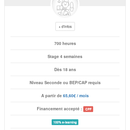
+ d'infos
700 heures
Stage 4 semaines
Dès 18 ans
Niveau Seconde ou BEP/CAP requis
A partir de
65,60€ / mois
Financement accepté :
CPF
100% e-learning