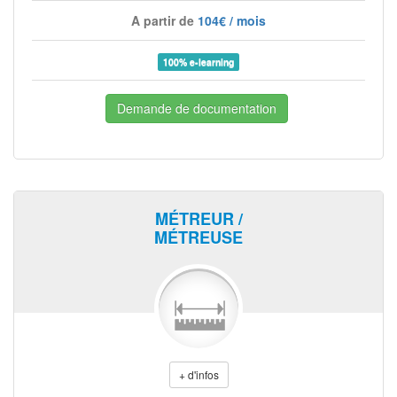
A partir de
104€ / mois
100% e-learning
Demande de documentation
MÉTREUR /
MÉTREUSE
+ d'infos