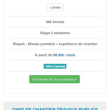
+ d'infos
666 heures
Stage 2 semaines
Requis : Niveau première + expérience de chantier
A partir de
88,90€ / mois
100% e-learning
Demande de documentation
CHEF DE CHANTIER TRAVAUX PUBLICS