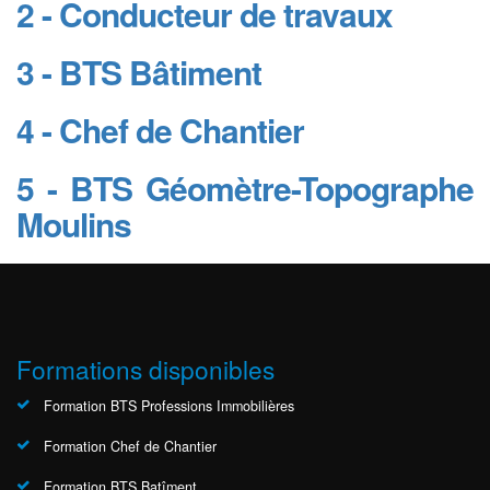
2 - Conducteur de travaux
3 - BTS Bâtiment
4 - Chef de Chantier
5 - BTS Géomètre-Topographe
Moulins
Formations disponibles
Formation BTS Professions Immobilières
Formation Chef de Chantier
Formation BTS Batîment