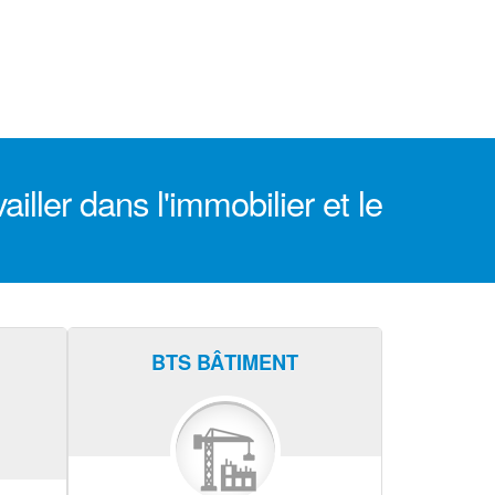
ller dans l'immobilier et le
BTS BÂTIMENT