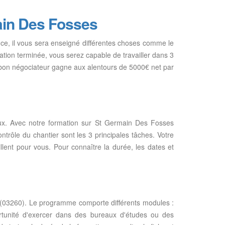
in Des Fosses
nce, il vous sera enseigné différentes choses comme le
formation terminée, vous serez capable de travailler dans 3
Un bon négociateur gagne aux alentours de 5000€ net par
aux. Avec notre formation sur St Germain Des Fosses
ntrôle du chantier sont les 3 principales tâches. Votre
aillent pour vous. Pour connaître la durée, les dates et
 (03260). Le programme comporte différents modules :
pportunité d'exercer dans des bureaux d'études ou des