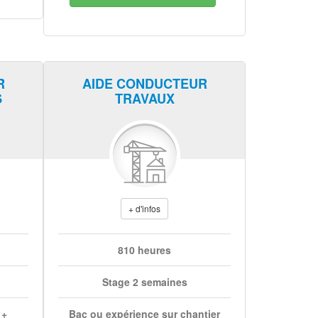
R
AIDE CONDUCTEUR
S
TRAVAUX
+ d'infos
810 heures
Stage 2 semaines
 +
Bac ou expérience sur chantier