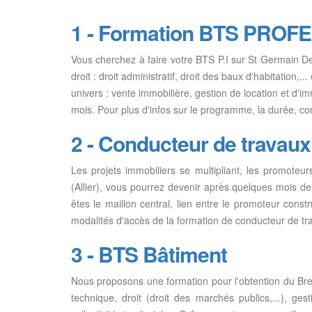
1 - Formation BTS PROF
Vous cherchez à faire votre BTS P.I sur St Germain De
droit : droit administratif, droit des baux d'habitation,.
univers : vente immobilière, gestion de location et d'
mois. Pour plus d'infos sur le programme, la durée, con
2 - Conducteur de travaux
Les projets immobiliers se multipliant, les promot
(Allier), vous pourrez devenir après quelques mois de 
êtes le maillon central, lien entre le promoteur constr
modalités d'accès de la formation de conducteur de tr
3 - BTS Bâtiment
Nous proposons une formation pour l'obtention du Br
technique, droit (droit des marchés publics,...), ge