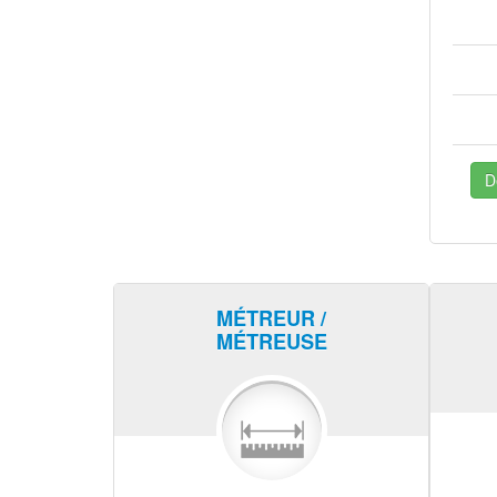
D
MÉTREUR /
MÉTREUSE