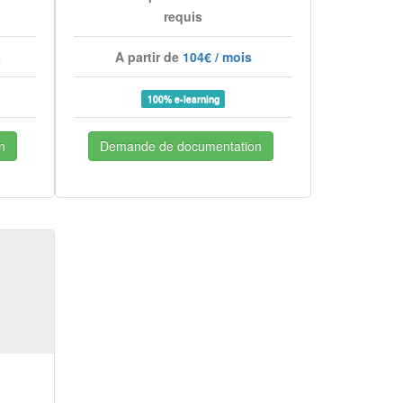
requis
s
A partir de
104€ / mois
100% e-learning
n
Demande de documentation