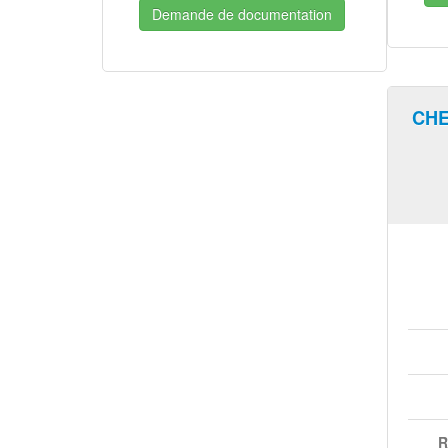
Demande de documentation
CHE
R