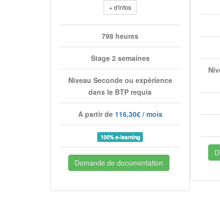
+ d'infos
798 heures
Stage 2 semaines
Niv
Niveau Seconde ou expérience
dans le BTP requis
A partir de
116,30€ / mois
100% e-learning
D
Demande de documentation