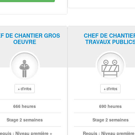
F DE CHANTIER GROS
CHEF DE CHANTIE
OEUVRE
TRAVAUX PUBLIC
+ d'infos
+ d'infos
666 heures
690 heures
Stage 2 semaines
Stage 2 semaines
equis : Niveau première +
Requis : Niveau première