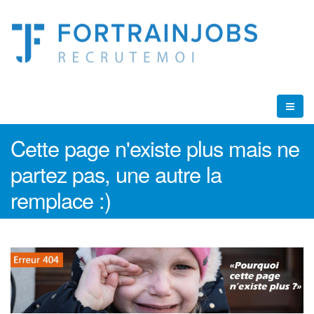
Cette page n'existe plus mais ne
partez pas, une autre la
remplace :)