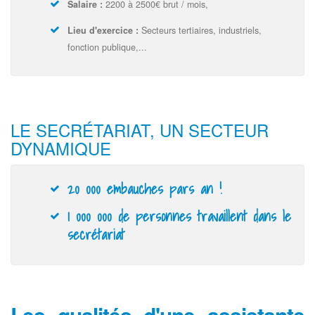
Salaire :
2200 à 2500€ brut / mois,
Lieu d'exercice :
Secteurs tertiaires, industriels,
fonction publique,...
LE SECRÉTARIAT, UN SECTEUR
DYNAMIQUE
20 000 embauches pars an !
1 000 000 de personnes travaillent dans le
secrétariat
Les qualités d'une assistante