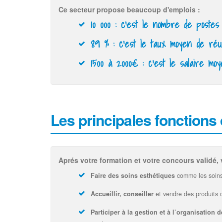
Ce secteur propose beaucoup d'emplois :
10 000 :
c'est le nombre de postes
89 % : c'est le taux moyen de réus
1500 à 2000€ :
c'est le salaire mo
Les principales fonctions
Aprés votre formation et votre concours validé, 
Faire des soins esthétiques
comme les soins 
Accueillir, conseiller
et vendre des produits o
Participer à la gestion et à l’organisation 