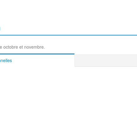
n
tre octobre et novembre.
nelles