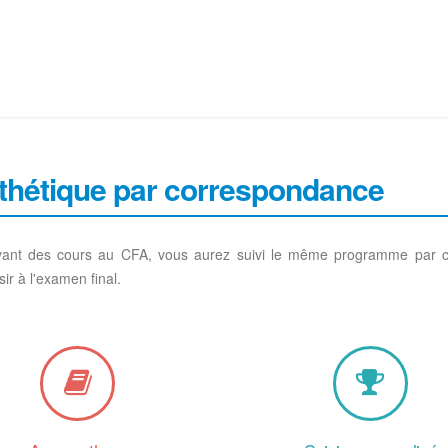
thétique par correspondance
ant des cours au CFA, vous aurez suivi le même programme par co
r à l'examen final.