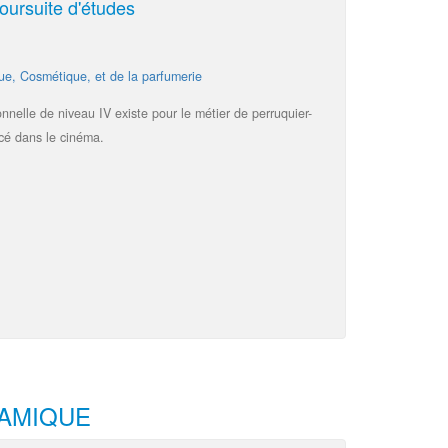
oursuite d'études
que, Cosmétique, et de la parfumerie
onnelle de niveau IV existe pour le métier de perruquier-
rcé dans le cinéma.
NAMIQUE