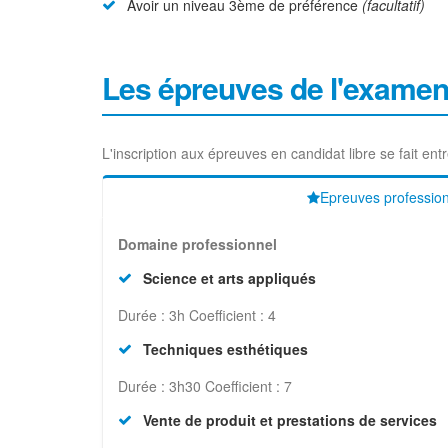
Avoir un niveau 3ème de préférence
(facultatif)
Les épreuves de l'exame
L'inscription aux épreuves en candidat libre se fait en
Epreuves profession
Domaine professionnel
Science et arts appliqués
Durée : 3h Coefficient : 4
Techniques esthétiques
Durée : 3h30 Coefficient : 7
Vente de produit et prestations de services