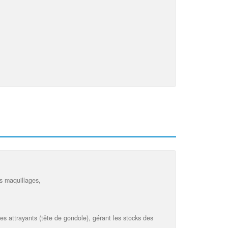
s maquillages,
es attrayants (tête de gondole), gérant les stocks des