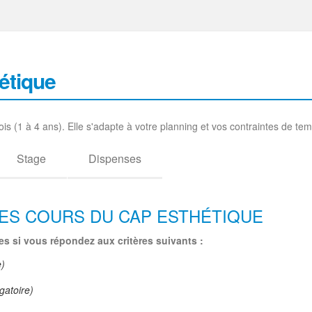
étique
is (1 à 4 ans). Elle s'adapte à votre planning et vos contraintes de te
Stage
Dispenses
LES COURS DU CAP ESTHÉTIQUE
les si vous répondez aux critères suivants :
e)
igatoire)