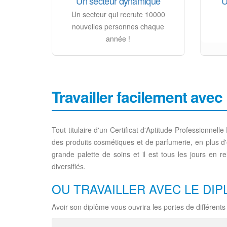
Un secteur dynamique
U
Un secteur qui recrute 10000
nouvelles personnes chaque
année !
Travailler facilement avec
Tout titulaire d'un Certificat d'Aptitude Professionne
des produits cosmétiques et de parfumerie, en plus d'ê
grande palette de soins et il est tous les jours en re
diversifiés.
OU TRAVAILLER AVEC LE DIP
Avoir son diplôme vous ouvrira les portes de différent