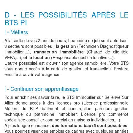
D - LES POSSIBILITÉS APRÈS LE
BTS PI
i - Métiers
A la sortie de vos 2 ans de cours, beaucoup de job sont autorisés.
3 secteurs sont possibles :
la gestion
(Technicien Diagnostiqueur
immobilier,...),
transaction immobilière
(Chargé de clientèle
VEFA,...),
et la location
(Responsable gestion locative,...).
L'autre possibilité est d'ouvrir son agence immobilière. Votre BTS
vous donne accès à la carte de gestion et transaction. Restera
ensuite à ouvrir votre agence.
i - Continuer son apprentissage
Pour enrichir ses savoir-faire, le BTS Immobilier sur Bellerive Sur
Allier donne accès à des licences pro (Licence professionnelle
Métiers du BTP, bâtiment et construction parcours gestion
technique du patrimoine immobilier, Licence pro commerce
spécialisée conseiller commercial en maisons individuelles,...).
A plus longue échéance,
des formations bac+5 sont possibles
.
Vous pourrez viser des emplois de cadres avec quelques années