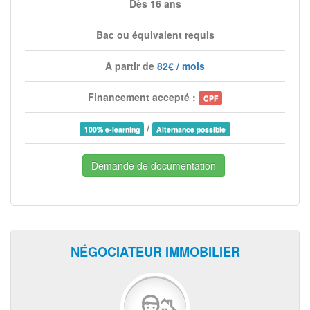
Dès 16 ans
Bac ou équivalent requis
A partir de
82€ / mois
Financement accepté :
CPF
/
100% e-learning
Alternance possible
Demande de documentation
NÉGOCIATEUR IMMOBILIER