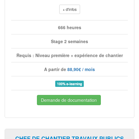
+ d'infos
666 heures
Stage 2 semaines
Requis : Niveau première + expérience de chantier
A partir de
88,90€ / mois
100% e-learning
Demande de documentation
CHEF DE CHANTIER TRAVAUX PUBLICS