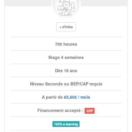
+ d'infos
700 heures
Stage 4 semaines
Dès 18 ans
Niveau Seconde ou BEP/CAP requis
A partir de
65,60€ / mois
Financement accepté :
CPF
100% e-learning