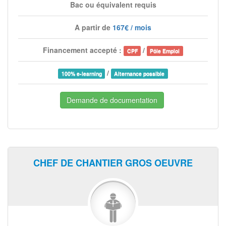
Bac ou équivalent requis
A partir de
167€ / mois
Financement accepté :
/
CPF
Pôle Emploi
/
100% e-learning
Alternance possible
Demande de documentation
CHEF DE CHANTIER GROS OEUVRE