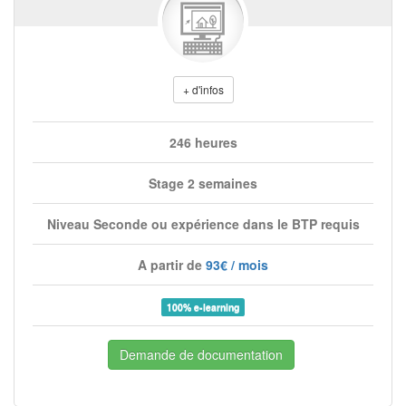
+ d'infos
246 heures
Stage 2 semaines
Niveau Seconde ou expérience dans le BTP requis
A partir de
93€ / mois
100% e-learning
Demande de documentation