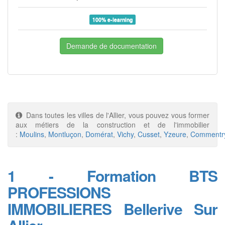
100% e-learning
Demande de documentation
Dans toutes les villes de l'Allier, vous pouvez vous former
aux métiers de la construction et de l'immobilier
:
Moulins
,
Montluçon
,
Domérat
,
Vichy
,
Cusset
,
Yzeure
,
Commentr
1 - Formation BTS
PROFESSIONS
IMMOBILIERES Bellerive Sur