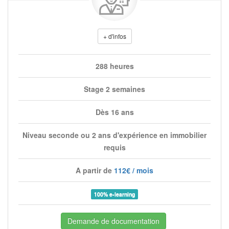
+ d'infos
288 heures
Stage 2 semaines
Dès 16 ans
Niveau seconde ou 2 ans d'expérience en immobilier
requis
A partir de
112€ / mois
100% e-learning
Demande de documentation