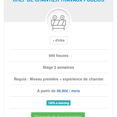
+ d'infos
690 heures
Stage 2 semaines
Requis : Niveau première + expérience de chantier
A partir de
88,90€ / mois
100% e-learning
Demande de documentation