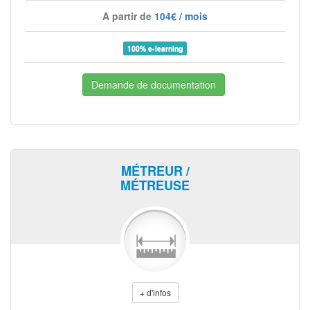
A partir de
104€ / mois
100% e-learning
Demande de documentation
MÉTREUR /
MÉTREUSE
+ d'infos