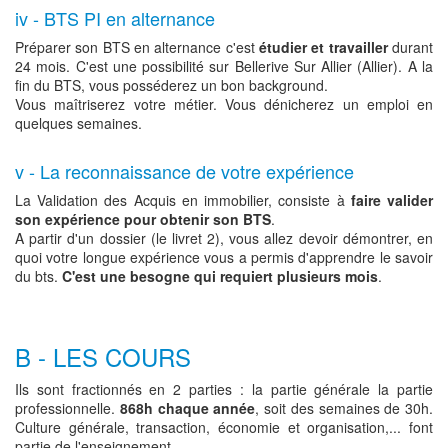
iv - BTS PI en alternance
Préparer son BTS en alternance c'est
étudier et travailler
durant
24 mois. C'est une possibilité sur Bellerive Sur Allier (Allier). A la
fin du BTS, vous posséderez un bon background.
Vous maîtriserez votre métier. Vous dénicherez un emploi en
quelques semaines.
v - La reconnaissance de votre expérience
La Validation des Acquis en immobilier, consiste à
faire valider
son expérience pour obtenir son BTS
.
A partir d'un dossier (le livret 2), vous allez devoir démontrer, en
quoi votre longue expérience vous a permis d'apprendre le savoir
du bts.
C'est une besogne qui requiert plusieurs mois
.
B - LES COURS
Ils sont fractionnés en 2 parties : la partie générale la partie
professionnelle.
868h chaque année
, soit des semaines de 30h.
Culture générale, transaction, économie et organisation,... font
partie de l'enseignement.