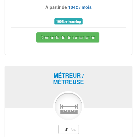
A partir de
104€ / mois
100% e-learning
Demande de documentation
MÉTREUR /
MÉTREUSE
+ d'infos