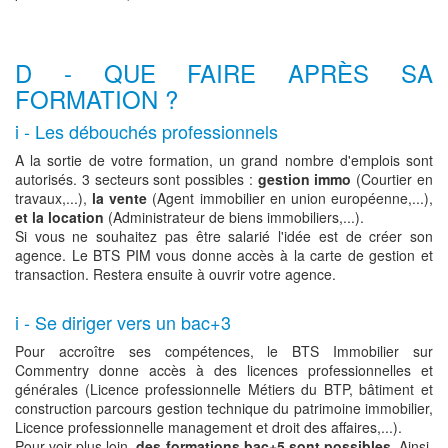
D - QUE FAIRE APRÈS SA
FORMATION ?
i - Les débouchés professionnels
A la sortie de votre formation, un grand nombre d'emplois sont
autorisés. 3 secteurs sont possibles :
gestion immo
(Courtier en
travaux,...),
la vente
(Agent immobilier en union européenne,...),
et la location
(Administrateur de biens immobiliers,...).
Si vous ne souhaitez pas être salarié l'idée est de créer son
agence. Le BTS PIM vous donne accès à la carte de gestion et
transaction. Restera ensuite à ouvrir votre agence.
i - Se diriger vers un bac+3
Pour accroître ses compétences, le BTS Immobilier sur
Commentry donne accès à des licences professionnelles et
générales (Licence professionnelle Métiers du BTP, bâtiment et
construction parcours gestion technique du patrimoine immobilier,
Licence professionnelle management et droit des affaires,...).
Pour voir plus loin,
des formations bac+5 sont possibles
. Ainsi,