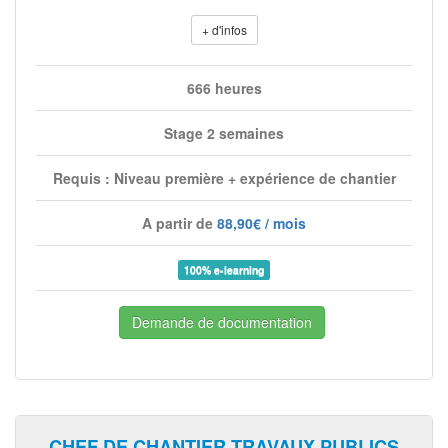
+ d'infos
666 heures
Stage 2 semaines
Requis : Niveau première + expérience de chantier
A partir de
88,90€ / mois
100% e-learning
Demande de documentation
CHEF DE CHANTIER TRAVAUX PUBLICS