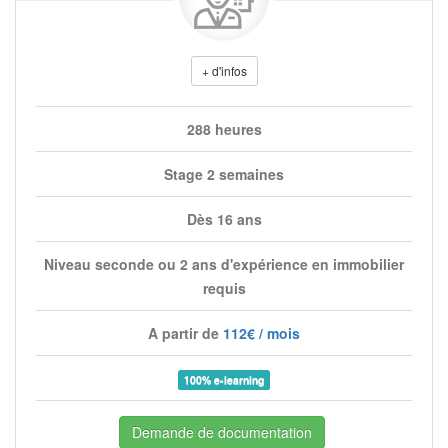
+ d'infos
288 heures
Stage 2 semaines
Dès 16 ans
Niveau seconde ou 2 ans d'expérience en immobilier
requis
A partir de
112€ / mois
100% e-learning
Demande de documentation