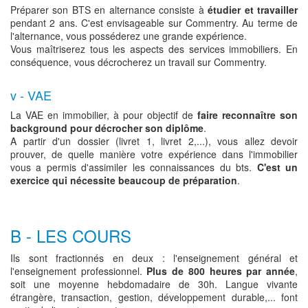
Préparer son BTS en alternance consiste à
étudier et travailler
pendant 2 ans. C'est envisageable sur Commentry. Au terme de
l'alternance, vous posséderez une grande expérience.
Vous maîtriserez tous les aspects des services immobiliers. En
conséquence, vous décrocherez un travail sur Commentry.
v - VAE
La VAE en immobilier, à pour objectif de
faire reconnaître son
background pour décrocher son diplôme
.
A partir d'un dossier (livret 1, livret 2,...), vous allez devoir
prouver, de quelle manière votre expérience dans l'immobilier
vous a permis d'assimiler les connaissances du bts.
C'est un
exercice qui nécessite beaucoup de préparation
.
B - LES COURS
Ils sont fractionnés en deux : l'enseignement général et
l'enseignement professionnel.
Plus de 800 heures par année
,
soit une moyenne hebdomadaire de 30h. Langue vivante
étrangère, transaction, gestion, développement durable,... font