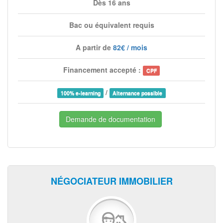
Dès 16 ans
Bac ou équivalent requis
A partir de
82€ / mois
Financement accepté :
CPF
/
100% e-learning
Alternance possible
Demande de documentation
NÉGOCIATEUR IMMOBILIER