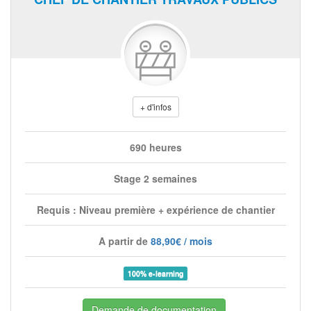
+ d'infos
690 heures
Stage 2 semaines
Requis : Niveau première + expérience de chantier
A partir de
88,90€ / mois
100% e-learning
Demande de documentation