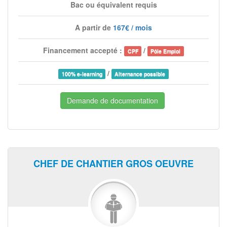
Bac ou équivalent requis
A partir de
167€ / mois
Financement accepté :
/
CPF
Pôle Emploi
/
100% e-learning
Alternance possible
Demande de documentation
CHEF DE CHANTIER GROS OEUVRE