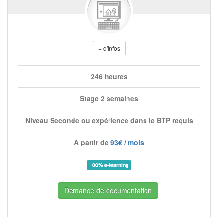
+ d'infos
246 heures
Stage 2 semaines
Niveau Seconde ou expérience dans le BTP requis
A partir de
93€ / mois
100% e-learning
Demande de documentation