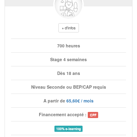
+ d'infos
700 heures
Stage 4 semaines
Dès 18 ans
Niveau Seconde ou BEP/CAP requis
A partir de
65,60€ / mois
Financement accepté :
CPF
100% e-learning