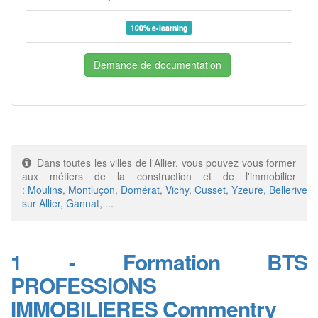
100% e-learning
Demande de documentation
Dans toutes les villes de l'Allier, vous pouvez vous former
aux métiers de la construction et de l'immobilier
:
Moulins
,
Montluçon
,
Domérat
,
Vichy
,
Cusset
,
Yzeure
,
Bellerive
sur Allier
,
Gannat
, ...
1 - Formation BTS
PROFESSIONS
IMMOBILIERES Commentry