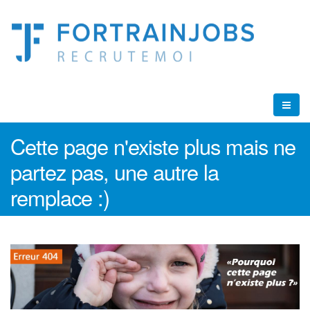
Cette page n'existe plus mais ne
partez pas, une autre la
remplace :)