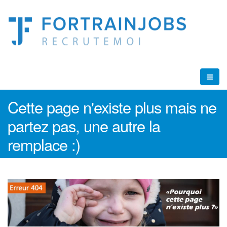
Cette page n'existe plus mais ne
partez pas, une autre la
remplace :)