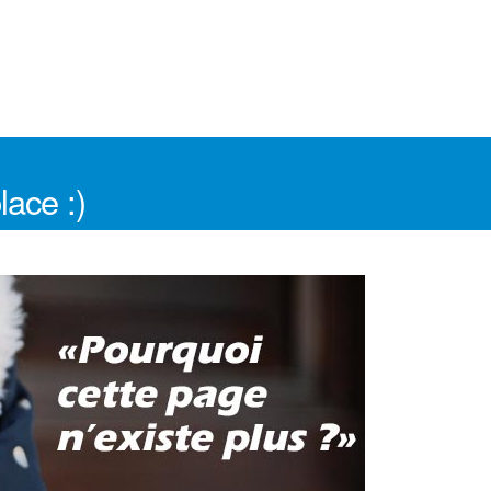
lace :)