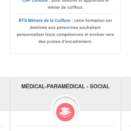
CAP Coiffure
: pour débuter et apprendre le
métier de coiffeur.
BTS Métiers de la Coiffure
: cette formation est
destinée aux personnes souhaitant
personnaliser leurs compétences et évoluer vers
des postes d'encadrement.
MÉDICAL-PARAMÉDICAL - SOCIAL