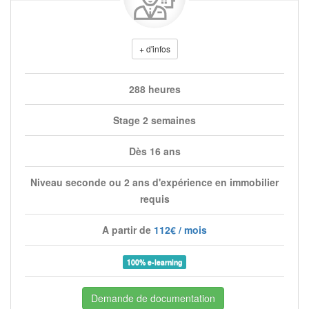
+ d'infos
288 heures
Stage 2 semaines
Dès 16 ans
Niveau seconde ou 2 ans d'expérience en immobilier
requis
A partir de
112€ / mois
100% e-learning
Demande de documentation