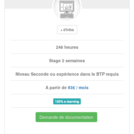
+ d'infos
246 heures
Stage 2 semaines
Niveau Seconde ou expérience dans le BTP requis
A partir de
93€ / mois
100% e-learning
Demande de documentation