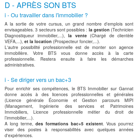
D - APRÈS SON BTS
i - Ou travailler dans l'immobilier ?
A la sortie de votre cursus, un grand nombre d'emplois sont
envisageables. 3 secteurs sont possibles :
la gestion
(Technicien
Diagnostiqueur immobilier,...),
la vente
(Chargé de clientèle
VEFA,...),
et la location
(Prospecteur foncier,...).
L'autre possibilité professionnelle est de monter son agence
immobilière. Votre BTS vous donne accès à la carte
professionnelle. Restera ensuite à faire les démarches
administratives.
i - Se diriger vers un bac+3
Pour enrichir ses compétences, le BTS Immobilier sur Gannat
donne accès à des licences professionnelles et générales
(Licence générale Économie et Gestion parcours MIPI
(Management, Ingénierie des services et Patrimoines
Immobiliers, Licence professionnelle métier du droit de
l’immobilier,...).
A long terme,
des formations bac+5 existent
. Vous pourrez
viser des postes à responsabilités avec quelques années
d'expériences.