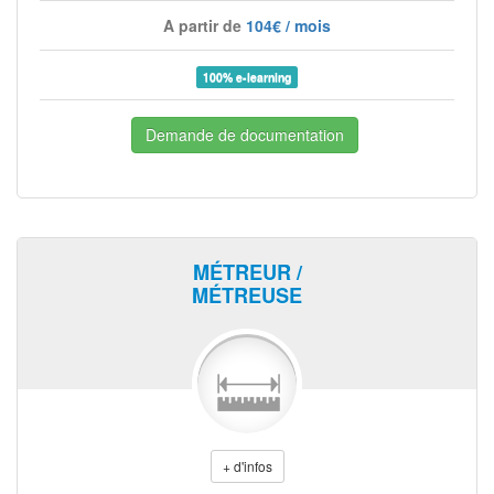
A partir de
104€ / mois
100% e-learning
Demande de documentation
MÉTREUR /
MÉTREUSE
+ d'infos