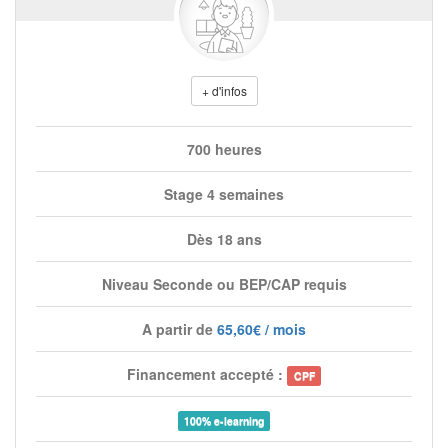
+ d'infos
700 heures
Stage 4 semaines
Dès 18 ans
Niveau Seconde ou BEP/CAP requis
A partir de
65,60€ / mois
Financement accepté :
CPF
100% e-learning