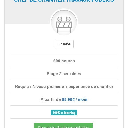
+ d'infos
690 heures
Stage 2 semaines
Requis : Niveau première + expérience de chantier
A partir de
88,90€ / mois
100% e-learning
Demande de documentation