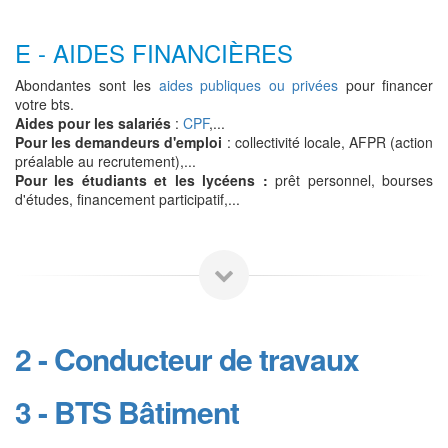
E - AIDES FINANCIÈRES
Abondantes sont les
aides publiques ou privées
pour financer
votre bts.
Aides pour les salariés
:
CPF
,...
Pour les demandeurs d'emploi
: collectivité locale, AFPR (action
préalable au recrutement),...
Pour les étudiants et les lycéens :
prêt personnel, bourses
d'études, financement participatif,...
2 - Conducteur de travaux
3 - BTS Bâtiment