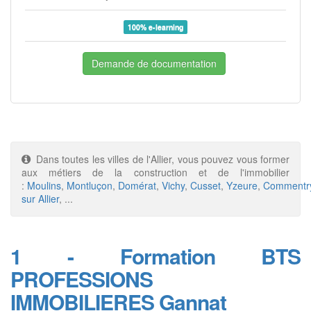
100% e-learning
Demande de documentation
Dans toutes les villes de l'Allier, vous pouvez vous former
aux métiers de la construction et de l'immobilier
:
Moulins
,
Montluçon
,
Domérat
,
Vichy
,
Cusset
,
Yzeure
,
Commentr
sur Allier
, ...
1 - Formation BTS
PROFESSIONS
IMMOBILIERES Gannat