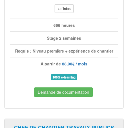
+ d'infos
666 heures
Stage 2 semaines
Requis : Niveau première + expérience de chantier
A partir de
88,90€ / mois
100% e-learning
Demande de documentation
CHEF DE CHANTIER TRAVAUX PUBLICS