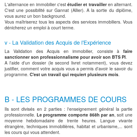
L'alternance en immobilier c'est
étudier et travailler
en alternant.
C'est une possibilité sur Gannat (Allier). A la sortie du diplôme,
vous aurez un bon background.
Vous maîtriserez tous les aspects des services immobiliers. Vous
dénicherez un emploi à court terme.
v - La Validation des Acquis de l'Expérience
La Validation des Acquis en immobilier, consiste à
faire
sanctionner son professionnalisme pour avoir son BTS PI
.
A l'aide d'un dossier (le second livret notamment), vous devez
justifier, comment votre acquis vous a permis d'avoir le savoir du
programme.
C'est un travail qui requiert plusieurs mois
.
B - LES PROGRAMMES DE COURS
Ils sont divisés en 2 parties : l'enseignement général la partie
professionnelle.
Le programme comporte 868h par an
, soit une
moyenne hebdomadaire de trente heures. Langue vivante
étrangère, techniques immobilières, habitat et urbanisme,... sont
les cours qui vous attendent.