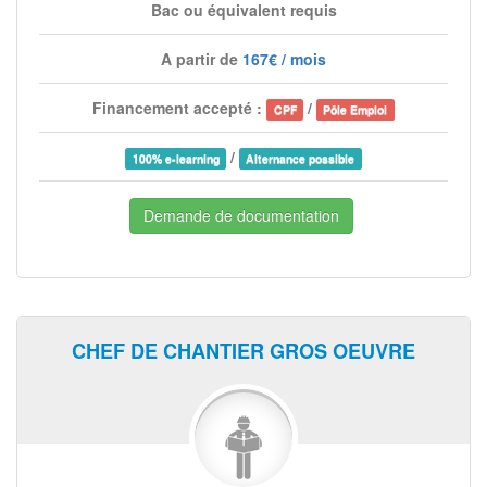
Bac ou équivalent requis
A partir de
167€ / mois
Financement accepté :
/
CPF
Pôle Emploi
/
100% e-learning
Alternance possible
Demande de documentation
CHEF DE CHANTIER GROS OEUVRE