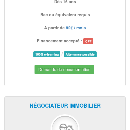
Dès 16 ans
Bac ou équivalent requis
A partir de
82€ / mois
Financement accepté :
CPF
/
100% e-learning
Alternance possible
Demande de documentation
NÉGOCIATEUR IMMOBILIER