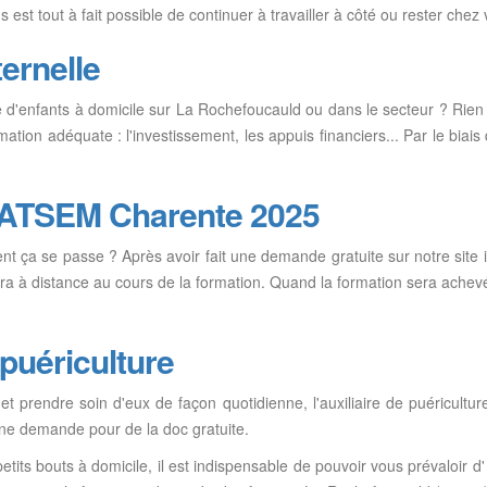
us est tout à fait possible de continuer à travailler à côté ou rester ch
ernelle
d'enfants à domicile sur La Rochefoucauld ou dans le secteur ? Rien
mation adéquate : l'investissement, les appuis financiers... Par le bia
s ATSEM Charente 2025
ça se passe ? Après avoir fait une demande gratuite sur notre site in
ra à distance au cours de la formation. Quand la formation sera achev
 puériculture
et prendre soin d'eux de façon quotidienne, l'auxiliaire de puéricultur
 une demande pour de la doc gratuite.
tits bouts à domicile, il est indispensable de pouvoir vous prévaloir