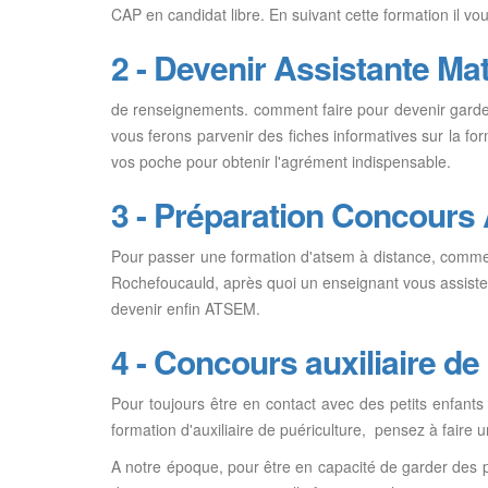
CAP en candidat libre. En suivant cette formation il vo
2 - Devenir Assistante Mat
de renseignements. comment faire pour devenir garde 
vous ferons parvenir des fiches informatives sur la for
vos poche pour obtenir l'agrément indispensable.
3 - Préparation Concour
Pour passer une formation d'atsem à distance, comment 
Rochefoucauld, après quoi un enseignant vous assiste
devenir enfin ATSEM.
4 - Concours auxiliaire de
Pour toujours être en contact avec des petits enfants 
formation d'auxiliaire de puériculture, pensez à faire
A notre époque, pour être en capacité de garder des pe