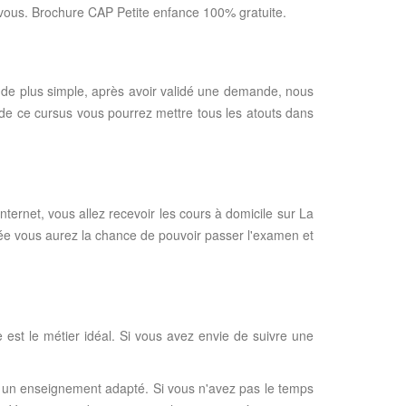
ez vous. Brochure CAP Petite enfance 100% gratuite.
 de plus simple, après avoir validé une demande, nous
is de ce cursus vous pourrez mettre tous les atouts dans
ternet, vous allez recevoir les cours à domicile sur La
ée vous aurez la chance de pouvoir passer l'examen et
e est le métier idéal. Si vous avez envie de suivre une
 d' un enseignement adapté. Si vous n'avez pas le temps