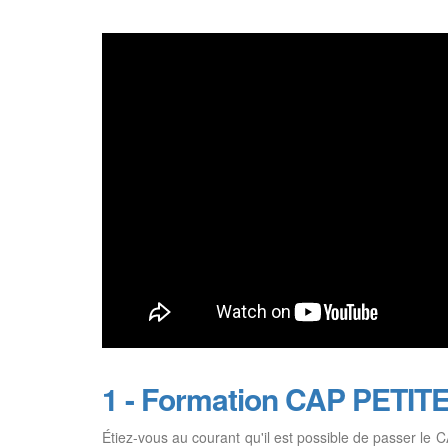
1 - Formation CAP PETI
Étiez-vous au courant qu'il est possible de passer le