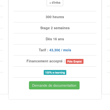
+ d'infos
300 heures
Stage 2 semaines
Dès 16 ans
Tarif :
43,30€ / mois
Financement accepté :
Pôle Emploi
100% e-learning
Demande de documentation