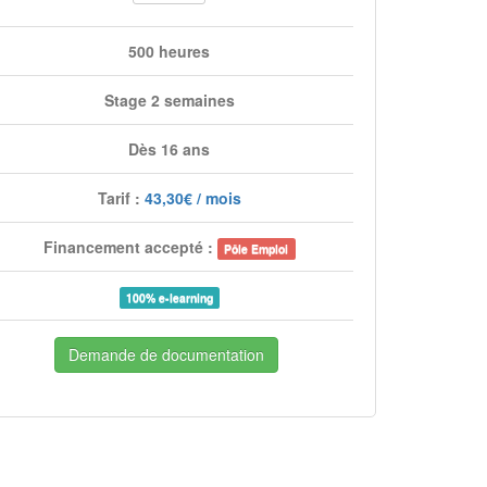
500 heures
Stage 2 semaines
Dès 16 ans
Tarif :
43,30€ / mois
Financement accepté :
Pôle Emploi
100% e-learning
Demande de documentation