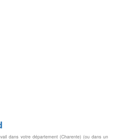
d
travail dans votre département (Charente) (ou dans un