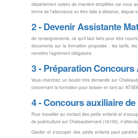
département voisin) de manière simplifiée car nous av
forme de l'alternance ou être faite à distance, depui
2 - Devenir Assistante Mat
de renseignements. ce qu'il faut faire pour être nour
documents sur la formation proposée : les tarifs, les
remettre l'agrément obligatoire.
3 - Préparation Concour
Vous cherchez un boulot très demandé sur Chateaube
concernant la formation pour bosser en tant qu' ATSEM 
4 - Concours auxiliaire de
Pour travailler au contact des petits enfants et s'occup
de puériculture sur Chateaubernard (16100), n'attende
Garder et s'occuper des petits enfants peut paraître 