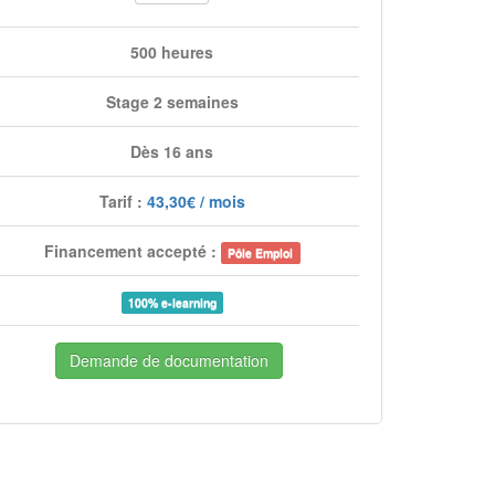
500 heures
Stage 2 semaines
Dès 16 ans
Tarif :
43,30€ / mois
Financement accepté :
Pôle Emploi
100% e-learning
Demande de documentation