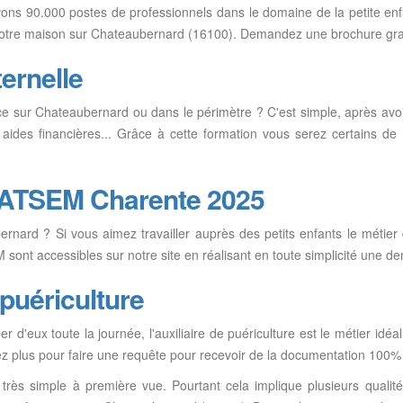
ons 90.000 postes de professionnels dans le domaine de la petite enfan
s votre maison sur Chateaubernard (16100). Demandez une brochure gra
ernelle
rice sur Chateaubernard ou dans le périmètre ? C'est simple, après a
 aides financières... Grâce à cette formation vous serez certains de
s ATSEM Charente 2025
rnard ? Si vous aimez travailler auprès des petits enfants le métie
sont accessibles sur notre site en réalisant en toute simplicité une d
 puériculture
er d'eux toute la journée, l'auxiliaire de puériculture est le métier idéa
z plus pour faire une requête pour recevoir de la documentation 100% 
très simple à première vue. Pourtant cela implique plusieurs qualités