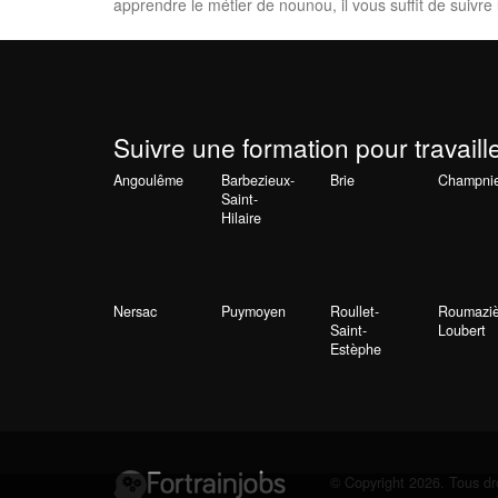
apprendre le métier de nounou, il vous suffit de sui
Suivre une formation pour travaill
Angoulême
Barbezieux-
Brie
Champni
Saint-
Hilaire
Nersac
Puymoyen
Roullet-
Roumaziè
Saint-
Loubert
Estèphe
© Copyright 2026. Tous dro