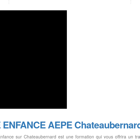
TE ENFANCE AEPE Chateaubernar
e Enfance sur Chateaubernard est une formation qui vous offrira un 