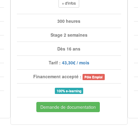
+ d'infos
300 heures
Stage 2 semaines
Dès 16 ans
Tarif :
43,30€ / mois
Financement accepté :
Pôle Emploi
100% e-learning
Demande de documentation