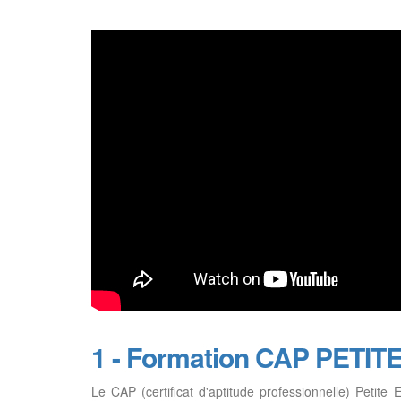
1 - Formation CAP PETI
Le CAP (certificat d'aptitude professionnelle) Petit