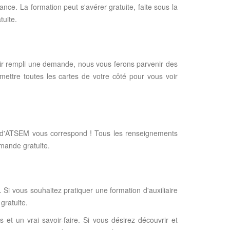
ce. La formation peut s'avérer gratuite, faite sous la
tuite.
voir rempli une demande, nous vous ferons parvenir des
 mettre toutes les cartes de votre côté pour vous voir
r d'ATSEM vous correspond ! Tous les renseignements
emande gratuite.
l. Si vous souhaitez pratiquer une formation d'auxiliaire
gratuite.
 et un vrai savoir-faire. Si vous désirez découvrir et