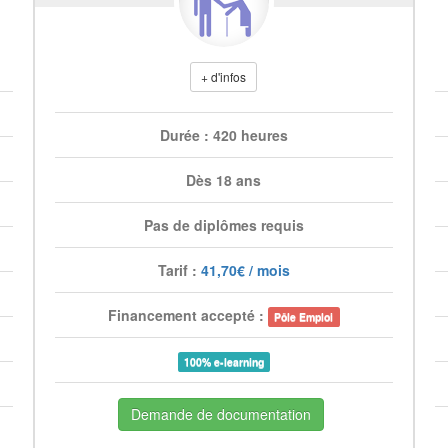
+ d'infos
Durée : 420 heures
Dès 18 ans
Pas de diplômes requis
Tarif :
41,70€ / mois
Financement accepté :
Pôle Emploi
100% e-learning
Demande de documentation