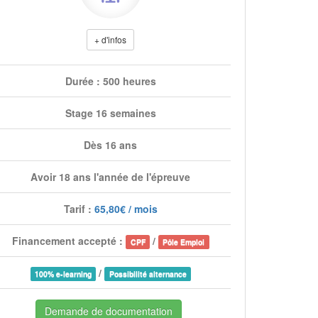
+ d'infos
Durée : 500 heures
Stage 16 semaines
Dès 16 ans
Avoir 18 ans l'année de l'épreuve
Tarif :
65,80€ / mois
Financement accepté :
/
CPF
Pôle Emploi
/
100% e-learning
Possibilité alternance
Demande de documentation