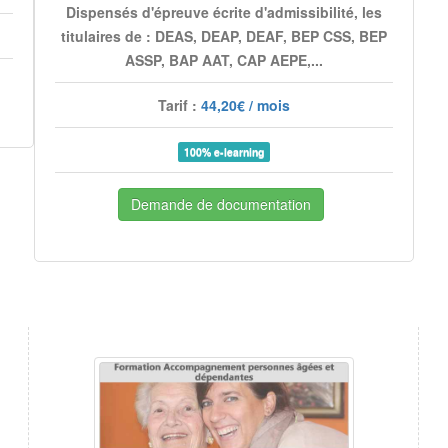
Dispensés d'épreuve écrite d'admissibilité, les
titulaires de : DEAS, DEAP, DEAF, BEP CSS, BEP
ASSP, BAP AAT, CAP AEPE,...
Tarif :
44,20€ / mois
100% e-learning
Demande de documentation