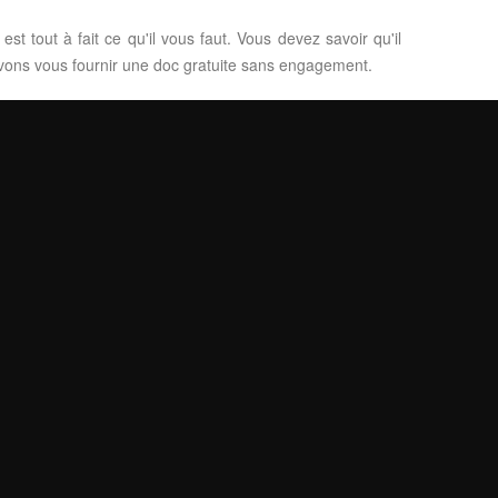
 tout à fait ce qu'il vous faut. Vous devez savoir qu'il
uvons vous fournir une doc gratuite sans engagement.