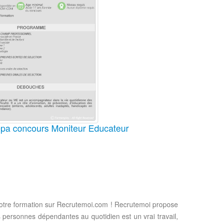
pa concours Moniteur Educateur
votre formation sur Recrutemoi.com ! Recrutemoi propose
personnes dépendantes au quotidien est un vrai travail,