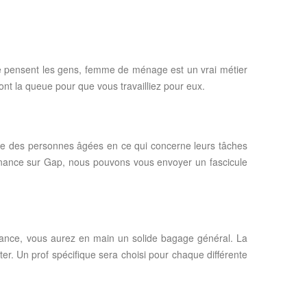
que pensent les gens, femme de ménage est un vrai métier
ont la queue pour que vous travailliez pour eux.
icile des personnes âgées en ce qui concerne leurs tâches
ternance sur Gap, nous pouvons vous envoyer un fascicule
tance, vous aurez en main un solide bagage général. La
ter. Un prof spécifique sera choisi pour chaque différente