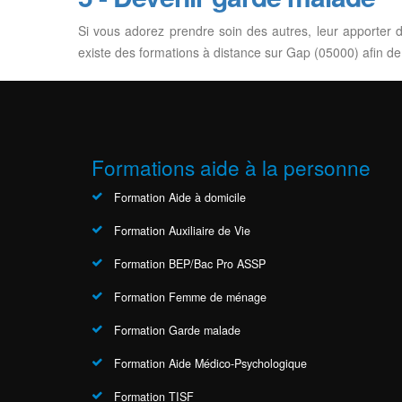
Si vous adorez prendre soin des autres, leur apporter d
existe des formations à distance sur Gap (05000) afin d
Formations aide à la personne
Formation Aide à domicile
Formation Auxiliaire de Vie
Formation BEP/Bac Pro ASSP
Formation Femme de ménage
Formation Garde malade
Formation Aide Médico-Psychologique
Formation TISF