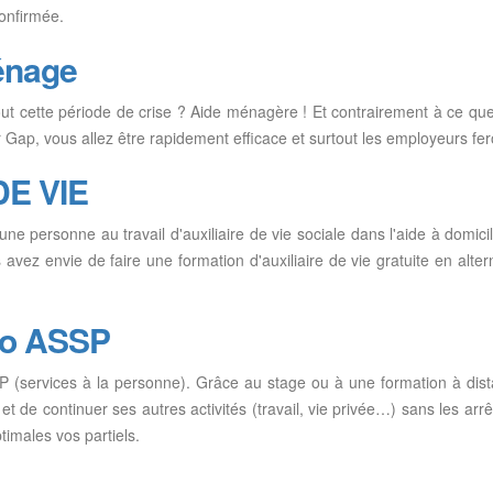
confirmée.
énage
tout cette période de crise ? Aide ménagère ! Et contrairement à ce 
 Gap, vous allez être rapidement efficace et surtout les employeurs fer
DE VIE
 une personne au travail d'auxiliaire de vie sociale dans l'aide à dom
avez envie de faire une formation d'auxiliaire de vie gratuite en al
ro ASSP
AP (services à la personne). Grâce au stage ou à une formation à dis
 de continuer ses autres activités (travail, vie privée…) sans les arrê
timales vos partiels.