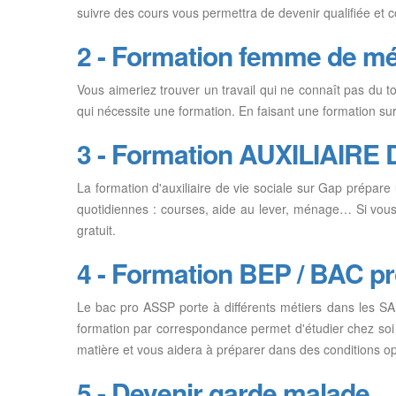
suivre des cours vous permettra de devenir qualifiée et 
2 - Formation femme de m
Vous aimeriez trouver un travail qui ne connaît pas du 
qui nécessite une formation. En faisant une formation sur
3 - Formation AUXILIAIRE 
La formation d'auxiliaire de vie sociale sur Gap prépare
quotidiennes : courses, aide au lever, ménage… Si vous 
gratuit.
4 - Formation BEP / BAC p
Le bac pro ASSP porte à différents métiers dans les S
formation par correspondance permet d'étudier chez soi et
matière et vous aidera à préparer dans des conditions op
5 - Devenir garde malade