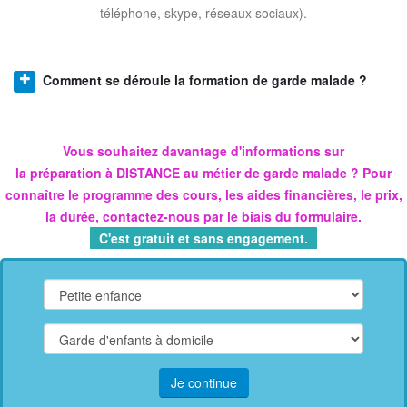
téléphone, skype, réseaux sociaux).
Comment se déroule la formation de garde malade ?
Vous souhaitez davantage d'informations sur
la
préparation
à DISTANCE
au métier de
garde malade
? Pour
connaître le programme des cours, les aides financières, le prix,
la durée, contactez-nous par le biais du formulaire.
C'est gratuit et sans engagement.
Je continue