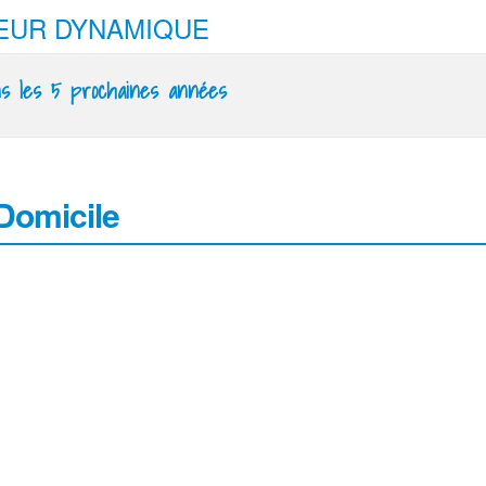
TEUR DYNAMIQUE
ns les 5 prochaines années
 Domicile