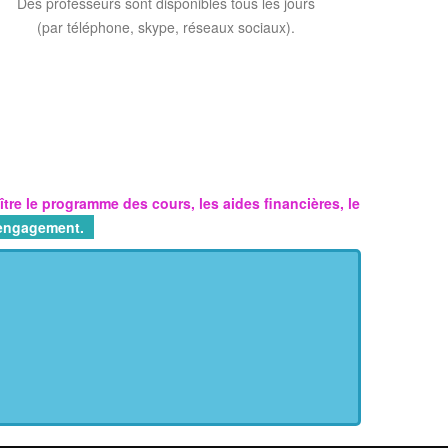
Des professeurs sont disponibles tous les jours
(par téléphone, skype, réseaux sociaux).
tre le programme des cours, les aides financières, le
s engagement.