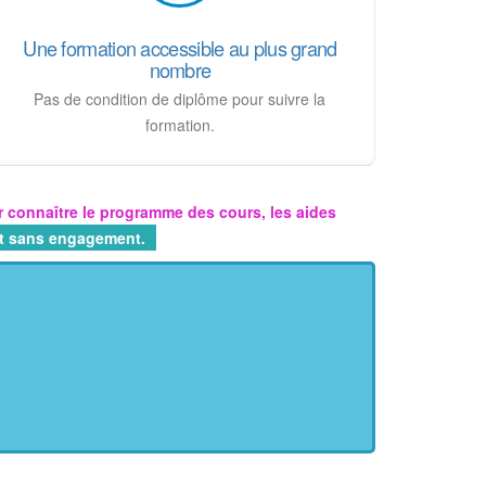
Une formation accessible au plus grand
nombre
Pas de condition de diplôme pour suivre la
formation.
 connaître le programme des cours, les aides
 et sans engagement.