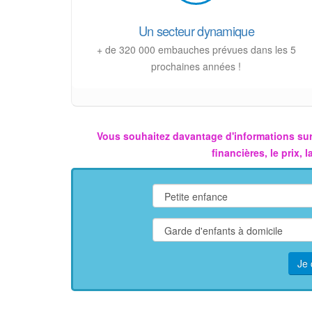
Un secteur dynamique
+ de 320 000 embauches prévues dans les 5
prochaines années !
Vous souhaitez davantage d'informations sur
financières, le prix,
Je 