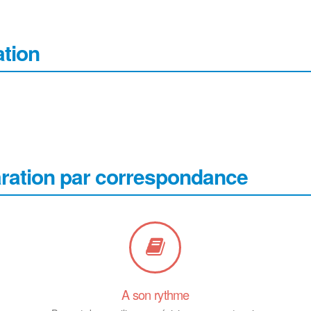
tion
aration par correspondance
A son rythme