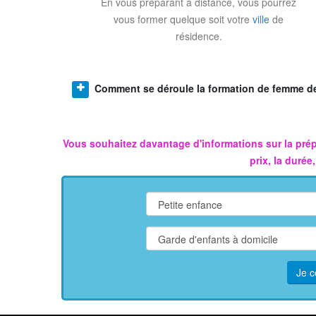
En vous préparant à distance, vous pourrez
vous former quelque soit votre
ville
de
résidence.
Comment se déroule la formation de femme 
Vous souhaitez davantage d'informations sur la
prép
prix, la durée
Je c