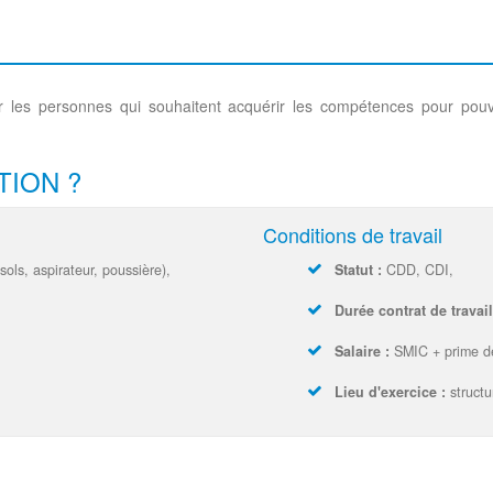
es personnes qui souhaitent acquérir les compétences pour pouvoi
TION ?
Conditions de travail
 sols, aspirateur, poussière),
Statut :
CDD, CDI,
Durée contrat de travail
Salaire :
SMIC + prime de
Lieu d'exercice :
structu