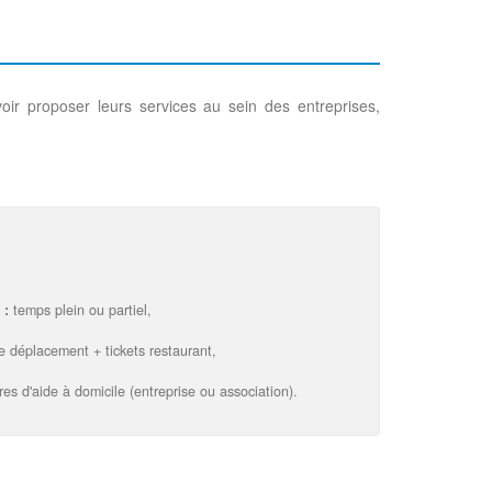
r proposer leurs services au sein des entreprises,
 :
temps plein ou partiel,
 déplacement + tickets restaurant,
res d'aide à domicile (entreprise ou association).