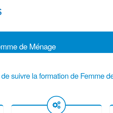
 Femme de Ménage
s de suivre la formation de Femme 