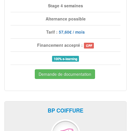
Stage 4 semaines
Alternance possible
Tarif :
57,60€ / mois
Financement accepté :
CPF
100% e-learning
Demande de documentation
BP COIFFURE