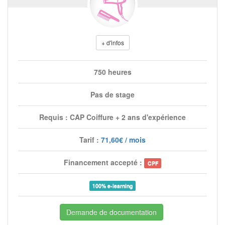
+ d'infos
750 heures
Pas de stage
Requis : CAP Coiffure + 2 ans d'expérience
Tarif :
71,60€ / mois
Financement accepté :
CPF
100% e-learning
Demande de documentation