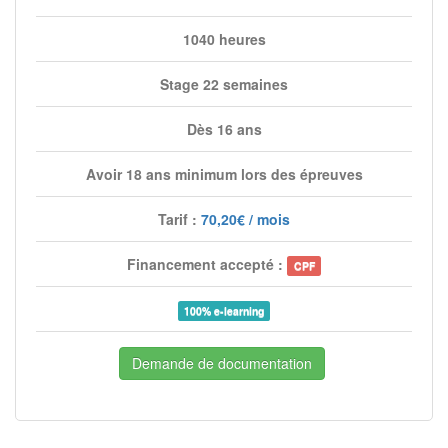
1040 heures
Stage 22 semaines
Dès 16 ans
Avoir 18 ans minimum lors des épreuves
Tarif :
70,20€ / mois
Financement accepté :
CPF
100% e-learning
Demande de documentation