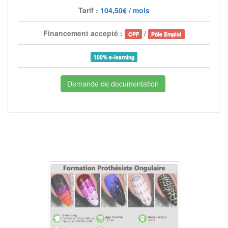
Tarif :
104,50€ / mois
Financement accepté :
/
CPF
Pôle Emploi
100% e-learning
Demande de documentation