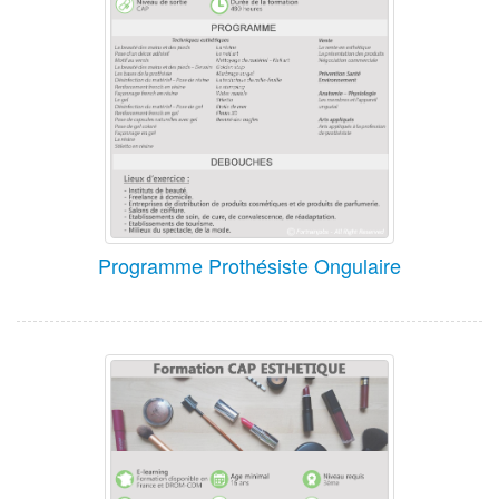
Programme Prothésiste Ongulaire