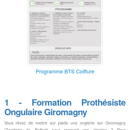
Programme BTS Coiffure
1 - Formation Prothésiste
Ongulaire Giromagny
Vous rêvez de mettre sur pieds une onglerie sur Giromagny
(Territoire de Belfort) pour recevoir vos clientes ? Pour