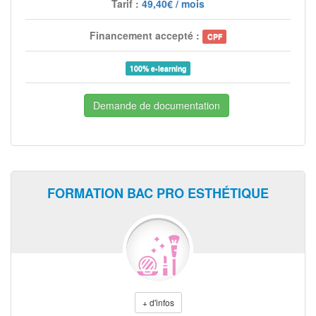
Tarif :
49,40€ / mois
Financement accepté :
CPF
100% e-learning
Demande de documentation
FORMATION BAC PRO ESTHÉTIQUE
+ d'infos