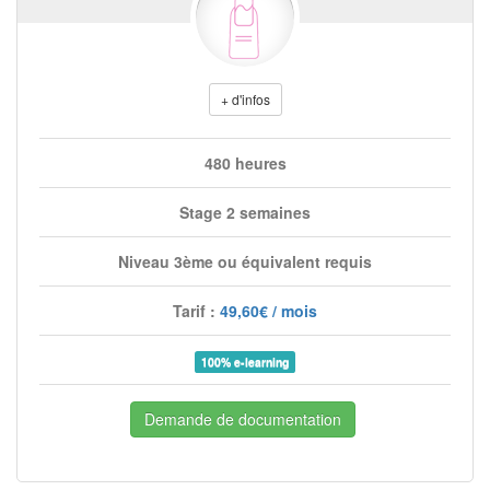
+ d'infos
480 heures
Stage 2 semaines
Niveau 3ème ou équivalent requis
Tarif :
49,60€ / mois
100% e-learning
Demande de documentation