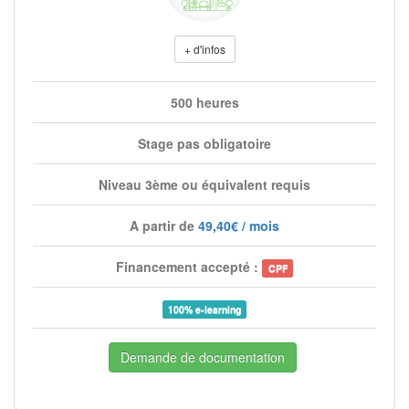
+ d'infos
500 heures
Stage pas obligatoire
Niveau 3ème ou équivalent requis
A partir de
49,40€ / mois
Financement accepté :
CPF
100% e-learning
Demande de documentation