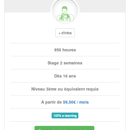
+ d'infos
950 heures
Stage 2 semaines
Dès 16 ans
Niveau 3ème ou équivalent requis
A partir de
59,50€ / mois
100% e-learning