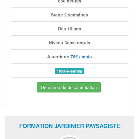
850 heures
Stage 2 semaines
Dès 16 ans
Niveau 3ème requis
A partir de
76€ / mois
100% e-learning
Demande de documentation
FORMATION JARDINIER PAYSAGISTE