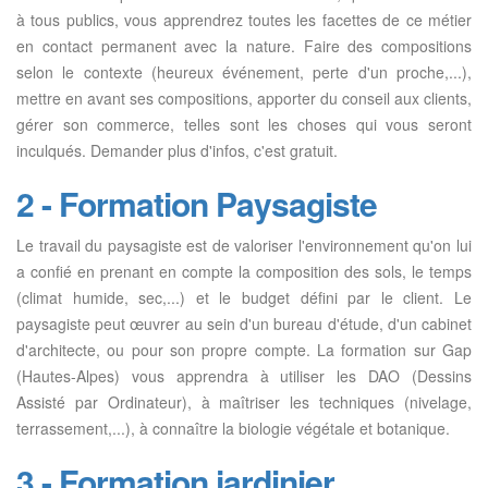
à tous publics, vous apprendrez toutes les facettes de ce métier
en contact permanent avec la nature. Faire des compositions
selon le contexte (heureux événement, perte d'un proche,...),
mettre en avant ses compositions, apporter du conseil aux clients,
gérer son commerce, telles sont les choses qui vous seront
inculqués. Demander plus d'infos, c'est gratuit.
2 - Formation Paysagiste
Le travail du paysagiste est de valoriser l'environnement qu'on lui
a confié en prenant en compte la composition des sols, le temps
(climat humide, sec,...) et le budget défini par le client. Le
paysagiste peut œuvrer au sein d'un bureau d'étude, d'un cabinet
d'architecte, ou pour son propre compte. La formation sur Gap
(Hautes-Alpes) vous apprendra à utiliser les DAO (Dessins
Assisté par Ordinateur), à maîtriser les techniques (nivelage,
terrassement,...), à connaître la biologie végétale et botanique.
3 - Formation jardinier