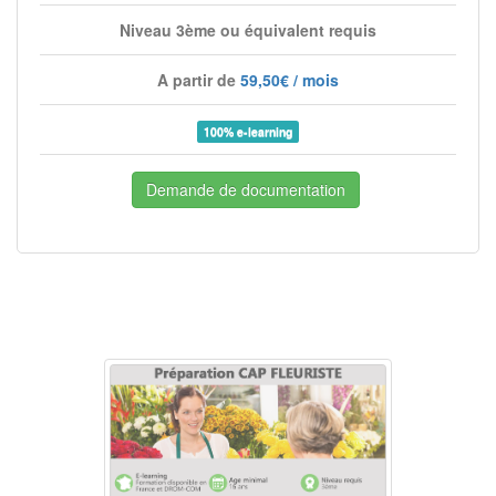
Niveau 3ème ou équivalent requis
A partir de
59,50€ / mois
100% e-learning
Demande de documentation