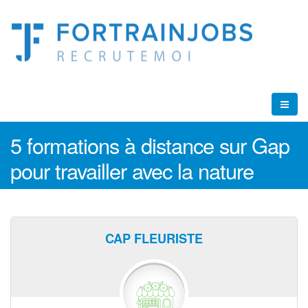
5 formations à distance sur Gap
pour travailler avec la nature
CAP FLEURISTE