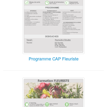
Programme CAP Fleuriste