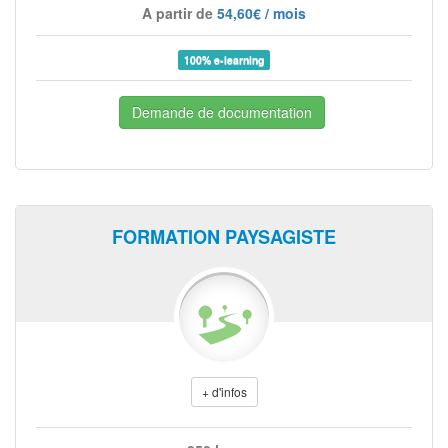
A partir de
54,60€ / mois
100% e-learning
Demande de documentation
FORMATION PAYSAGISTE
+ d'infos