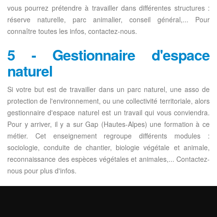
vous pourrez prétendre à travailler dans différentes structures :
réserve naturelle, parc animalier, conseil général,... Pour
connaître toutes les infos, contactez-nous.
5 - Gestionnaire d'espace
naturel
Si votre but est de travailler dans un parc naturel, une asso de
protection de l'environnement, ou une collectivité territoriale, alors
gestionnaire d'espace naturel est un travail qui vous conviendra.
Pour y arriver, il y a sur Gap (Hautes-Alpes) une formation à ce
métier. Cet enseignement regroupe différents modules :
sociologie, conduite de chantier, biologie végétale et animale,
reconnaissance des espèces végétales et animales,... Contactez-
nous pour plus d'infos.