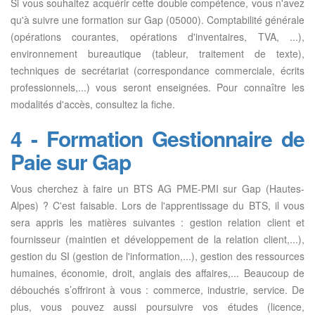
Si vous souhaitez acquérir cette double compétence, vous n'avez
qu'à suivre une formation sur Gap (05000). Comptabilité générale
(opérations courantes, opérations d'inventaires, TVA, ...),
environnement bureautique (tableur, traitement de texte),
techniques de secrétariat (correspondance commerciale, écrits
professionnels,...) vous seront enseignées. Pour connaître les
modalités d'accès, consultez la fiche.
4 - Formation Gestionnaire de
Paie sur Gap
Vous cherchez à faire un BTS AG PME-PMI sur Gap (Hautes-
Alpes) ? C'est faisable. Lors de l'apprentissage du BTS, il vous
sera appris les matières suivantes : gestion relation client et
fournisseur (maintien et développement de la relation client,...),
gestion du SI (gestion de l'information,...), gestion des ressources
humaines, économie, droit, anglais des affaires,... Beaucoup de
débouchés s’offriront à vous : commerce, industrie, service. De
plus, vous pouvez aussi poursuivre vos études (licence,