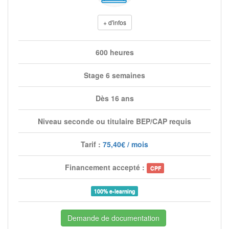
+ d'infos
600 heures
Stage 6 semaines
Dès 16 ans
Niveau seconde ou titulaire BEP/CAP requis
Tarif :
75,40€ / mois
Financement accepté :
CPF
100% e-learning
Demande de documentation