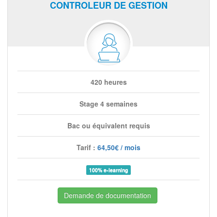
CONTROLEUR DE GESTION
420 heures
Stage 4 semaines
Bac ou équivalent requis
Tarif :
64,50€ / mois
100% e-learning
Demande de documentation