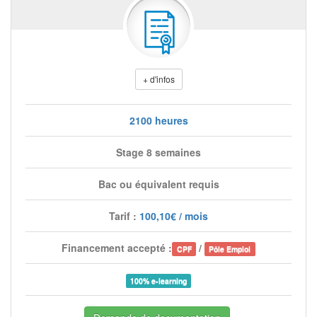
+ d'infos
2100 heures
Stage 8 semaines
Bac ou équivalent requis
Tarif :
100,10€ / mois
Financement accepté :
/
CPF
Pôle Emploi
100% e-learning