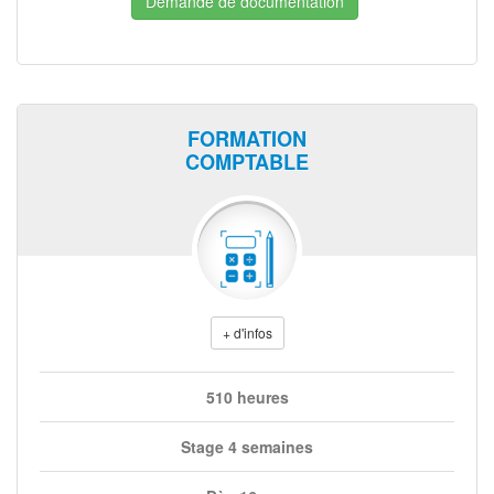
Demande de documentation
FORMATION
COMPTABLE
+ d'infos
510 heures
Stage 4 semaines