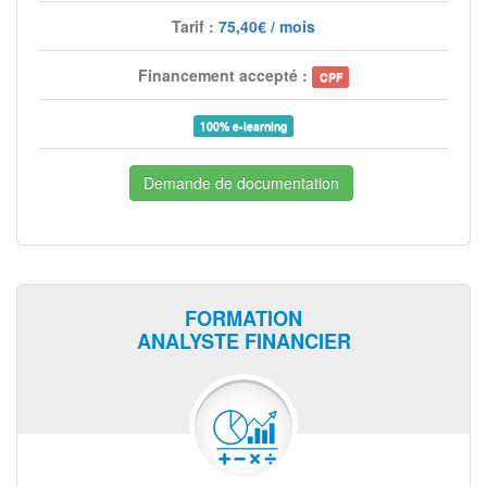
Tarif :
75,40€ / mois
Financement accepté :
CPF
100% e-learning
Demande de documentation
FORMATION
ANALYSTE FINANCIER