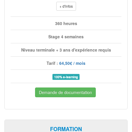
+ d'infos
360 heures
Stage 4 semaines
Niveau terminale + 3 ans d'expérience requis
Tarif :
64,50€ / mois
100% e-learning
Demande de documentation
FORMATION