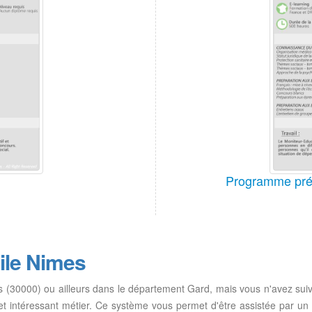
Programme pré
ile Nimes
s (30000) ou ailleurs dans le département Gard, mais vous n'avez sui
et intéressant métier. Ce système vous permet d'être assistée par un 