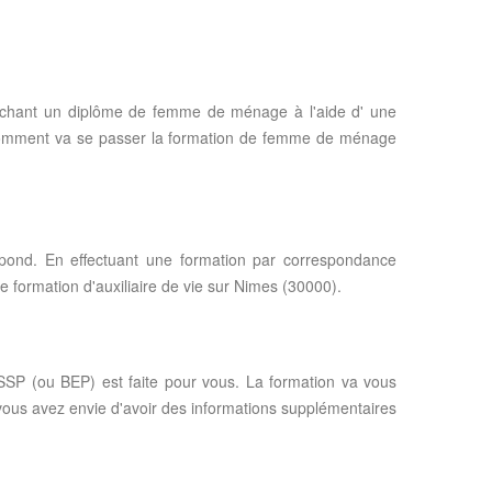
ochant un diplôme de femme de ménage à l'aide d' une
ir comment va se passer la formation de femme de ménage
spond. En effectuant une formation par correspondance
 formation d'auxiliaire de vie sur Nimes (30000).
SSP (ou BEP) est faite pour vous. La formation va vous
 vous avez envie d'avoir des informations supplémentaires