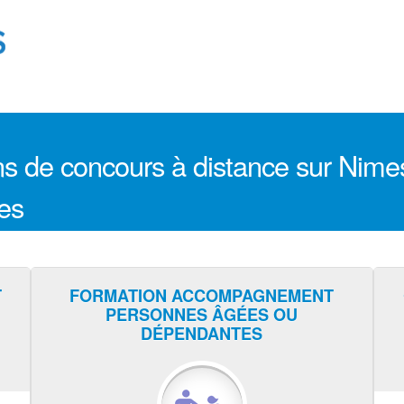
s de concours à distance sur Nimes 
nes
T
FORMATION ACCOMPAGNEMENT
PERSONNES ÂGÉES OU
DÉPENDANTES