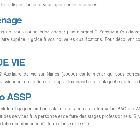
ière disposition pour vous apporter les réponses.
énage
e et vous souhaiteriez gagner plus d'argent ? Sachez qu'en décr
salaire supérieur grâce à vos nouvelles qualifications. Pour découvr
DE VIE
? Auxiliaire de vie sur Nimes (30000) est le métier qui vous corre
 passionnant en un rien de temps. Commandez une plaquette gratuite de
ro ASSP
omicile et gagner un bon salaire, dans ce cas la formation BAC pro A
ur des services à la personne et de faire des stages professionnels. Si
faire une demande d'informations sur le site.