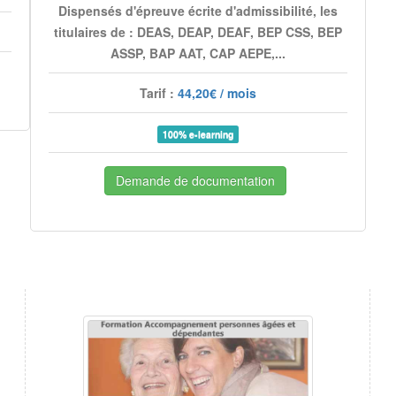
Dispensés d'épreuve écrite d'admissibilité, les
titulaires de : DEAS, DEAP, DEAF, BEP CSS, BEP
ASSP, BAP AAT, CAP AEPE,...
Tarif :
44,20€ / mois
100% e-learning
Demande de documentation