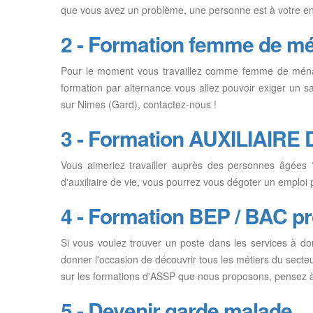
que vous avez un problème, une personne est à votre ent
2 - Formation femme de m
Pour le moment vous travaillez comme femme de ménag
formation par alternance vous allez pouvoir exiger un 
sur Nimes (Gard), contactez-nous !
3 - Formation AUXILIAIRE 
Vous aimeriez travailler auprès des personnes âgées 
d'auxiliaire de vie, vous pourrez vous dégoter un emploi
4 - Formation BEP / BAC p
Si vous voulez trouver un poste dans les services à d
donner l'occasion de découvrir tous les métiers du secte
sur les formations d'ASSP que nous proposons, pensez à 
5 - Devenir garde malade