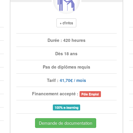
+ d'infos
Durée : 420 heures
Dès 18 ans
Pas de diplômes requis
Tarif :
41,70€ / mois
Financement accepté :
Pôle Emploi
100% e-learning
Demande de documentation