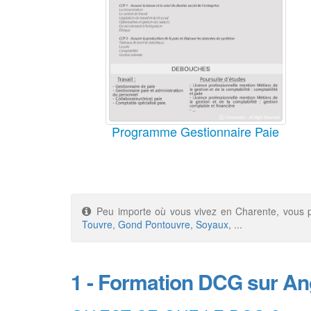
Programme Gestionnaire Paie
Peu importe où vous vivez en Charente, vous p
Touvre
,
Gond Pontouvre
,
Soyaux
, ...
1 - Formation DCG sur A