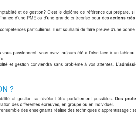
abilité et de gestion? C'est le diplôme de référence qui prépare, si c
 finance d'une PME ou d'une grande entreprise pour des
actions très
compétences particulières, il est souhaité de faire preuve d'une bonne 
vous passionnent, vous avez toujours été à l'aise face à un tableau
re.
lité et gestion conviendra sans problème à vos attentes.
L'admiss
ON ?
ilité et gestion se révèlent être parfaitement possibles.
Des profe
ration des différentes épreuves, en groupe ou en individuel.
, l'ensemble des enseignants réalise des techniques d'apprentissage : 