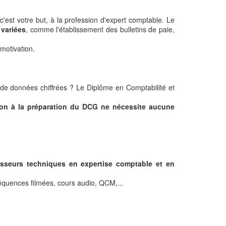
'est votre but, à la profession d'expert comptable. Le
 variées
, comme l'établissement des bulletins de paie,
motivation.
 de données chiffrées ? Le Diplôme en Comptabilité et
ion à la préparation du DCG ne nécessite aucune
sseurs techniques en expertise comptable et en
séquences filmées, cours audio, QCM,...