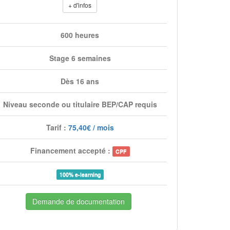
+ d'infos
600 heures
Stage 6 semaines
Dès 16 ans
Niveau seconde ou titulaire BEP/CAP requis
Tarif :
75,40€ / mois
Financement accepté :
CPF
100% e-learning
Demande de documentation