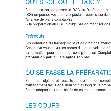
QU'EST-CE QUE LE DCG ?
A quoi cela sert de passer le DCG ou Diplôme de compt
DCG en poche, vous pouvez postuler pour le service
l'analyse de plans comptables,...
Si la préparation au DCG n'exige pas de maîtriser des 
Prérequis
Les domaines du management et du droit des affaires 
Gestion va vous ouvrir les portes d'une nouvelle carriè
La formation pour décrocher ce diplôme en Comptabi
préparation particulière après son bac.
OU SE PASSE LA PRÉPARATI
Formation digitale et réussite du diplôme de comptab
management vous épaulent
tout au long de la prépa
Pour s'adapter aux spécificités de cours en distanciel
LES COURS