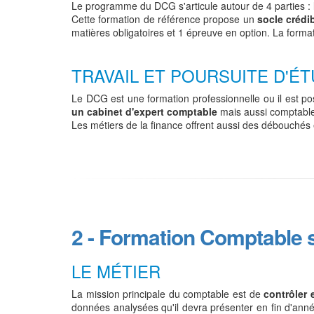
Le programme du DCG s'articule autour de 4 parties : l
Cette formation de référence propose un
socle crédi
matières obligatoires et 1 épreuve en option. La forma
TRAVAIL ET POURSUITE D'É
Le DCG est une formation professionnelle ou il est p
un cabinet d'expert comptable
mais aussi comptabl
Les métiers de la finance offrent aussi des débouchés en
2 - Formation Comptable
LE MÉTIER
La mission principale du comptable est de
contrôler 
données analysées qu'il devra présenter en fin d'année