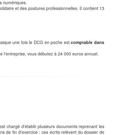
ils numériques.
lidaire et des postures professionnelles. Il contient 13
lassique une fois le DCG en poche est
comptable dans
e de l'entreprise, vous débutez à 24 000 euros annuel.
l est chargé d'établir plusieurs documents reprenant les
s de fin d'exercice : ces écrits relèvent du dossier de