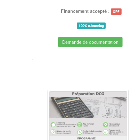
Financement accepté :
CPF
100% e-learning
Demande de documentation