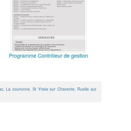
Programme Contrôleur de gestion
ac
,
La couronne
,
St Yrieix sur Charente
,
Ruelle sur