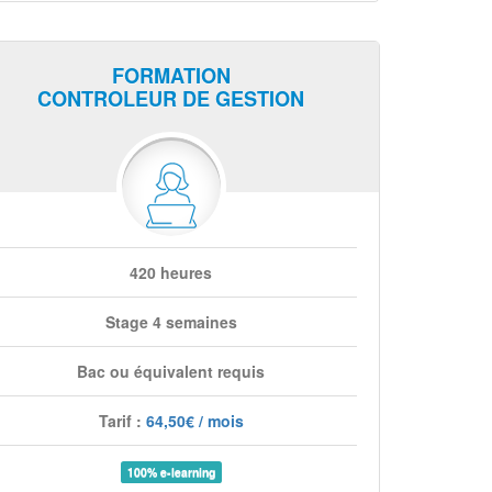
FORMATION
CONTROLEUR DE GESTION
420 heures
Stage 4 semaines
Bac ou équivalent requis
Tarif :
64,50€ / mois
100% e-learning