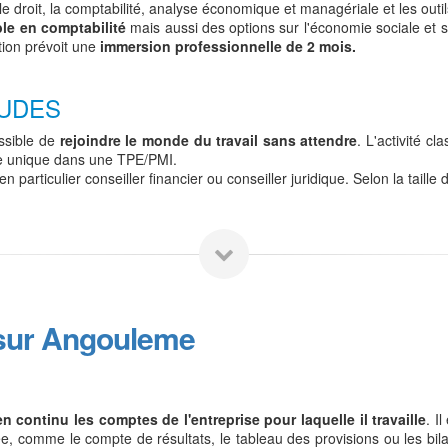
e droit, la comptabilité, analyse économique et managériale et les out
ble en comptabilité
mais aussi des options sur l'économie sociale et so
tion prévoit une
immersion professionnelle de 2 mois.
TUDES
ossible de
rejoindre le monde du travail sans attendre
. L'activité c
e unique dans une TPE/PMI.
 particulier conseiller financier ou conseiller juridique. Selon la taill
 sur Angouleme
en continu les comptes de l'entreprise pour laquelle il travaille
. I
, comme le compte de résultats, le tableau des provisions ou les bilan