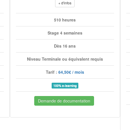
+ d'infos
510 heures
Stage 4 semaines
Dès 16 ans
Niveau Terminale ou équivalent requis
Tarif :
64,50€ / mois
100% e-learning
Demande de documentation