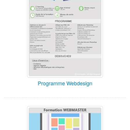
Programme Webdesign