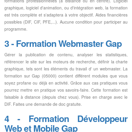
formations professionnelles (à distance ou en centre). Logiciel
graphique, logiciel d'animation, ou d'intégration web, la formation
est trés complète et s'adaptera à votre objectif. Aides financières
possibles (DIF, CIF, PFE,...). Aucune condition pour participer au
programme.
3 - Formation Webmaster Gap
Gérer la publication de contenu, analyser les statistiques,
référencer le site sur les moteurs de recherche, définir la charte
graphique, tels sont les éléments du travail d' un webmaster. La
formation sur Gap (05000) contient différent modules que vous
soyez profane ou déjà en activité. Grâce aux cas pratiques vous
pourrez mettre en pratique vos savoirs-faire. Cette formation est
faisable à distance (depuis chez vous). Prise en charge avec le
DIF. Faites une demande de doc gratuite.
4 - Formation Développeur
Web et Mobile Gap