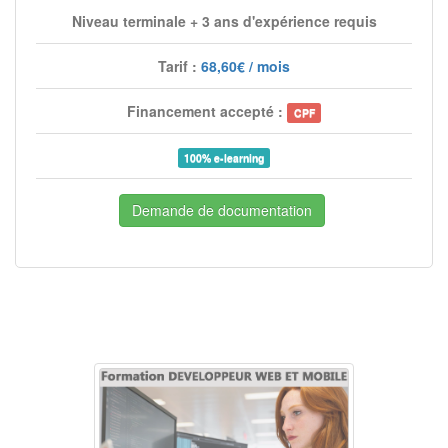
Niveau terminale + 3 ans d'expérience requis
Tarif :
68,60€ / mois
Financement accepté :
CPF
100% e-learning
Demande de documentation