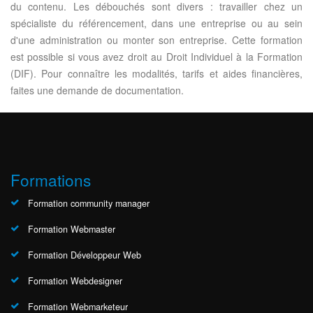
du contenu. Les débouchés sont divers : travailler chez un
spécialiste du référencement, dans une entreprise ou au sein
d'une administration ou monter son entreprise. Cette formation
est possible si vous avez droit au Droit Individuel à la Formation
(DIF). Pour connaître les modalités, tarifs et aides financières,
faites une demande de documentation.
Formations
Formation community manager
Formation Webmaster
Formation Développeur Web
Formation Webdesigner
Formation Webmarketeur