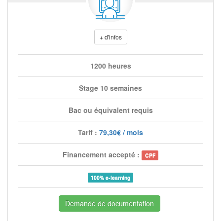
+ d'infos
1200 heures
Stage 10 semaines
Bac ou équivalent requis
Tarif :
79,30€ / mois
Financement accepté :
CPF
100% e-learning
Demande de documentation