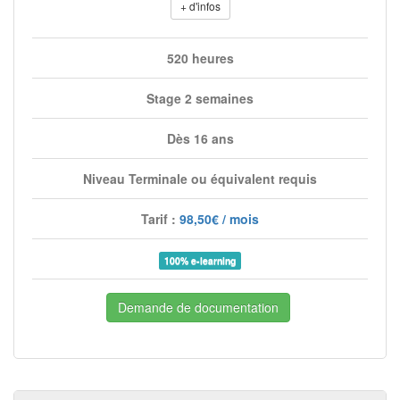
+ d'infos
520 heures
Stage 2 semaines
Dès 16 ans
Niveau Terminale ou équivalent requis
Tarif :
98,50€ / mois
100% e-learning
Demande de documentation