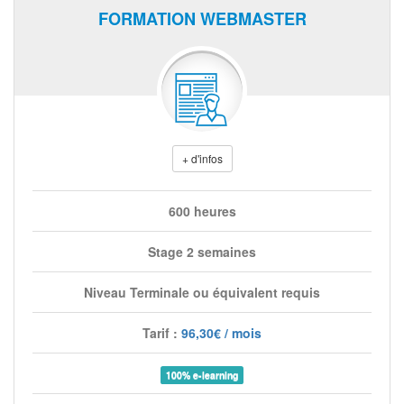
FORMATION WEBMASTER
+ d'infos
600 heures
Stage 2 semaines
Niveau Terminale ou équivalent requis
Tarif :
96,30€ / mois
100% e-learning