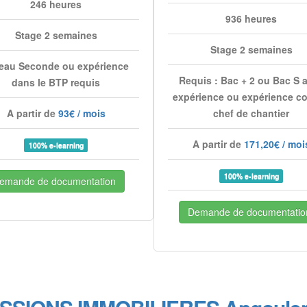
246 heures
936 heures
Stage 2 semaines
Stage 2 semaines
eau Seconde ou expérience
Requis : Bac + 2 ou Bac S 
dans le BTP requis
expérience ou expérience 
A partir de
93€ / mois
chef de chantier
A partir de
171,20€ / moi
100% e-learning
100% e-learning
emande de documentation
Demande de documentatio