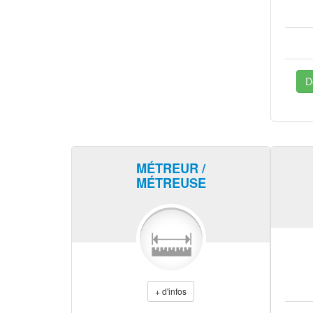
D
MÉTREUR /
MÉTREUSE
+ d'infos