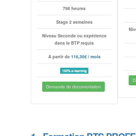
798 heures
Stage 2 semaines
Niv
Niveau Seconde ou expérience
dans le BTP requis
A partir de
116,30€ / mois
100% e-learning
D
Demande de documentation