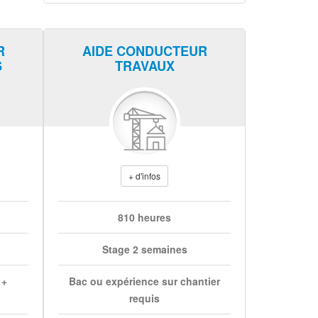
R
AIDE CONDUCTEUR
S
TRAVAUX
+ d'infos
810 heures
Stage 2 semaines
 +
Bac ou expérience sur chantier
requis