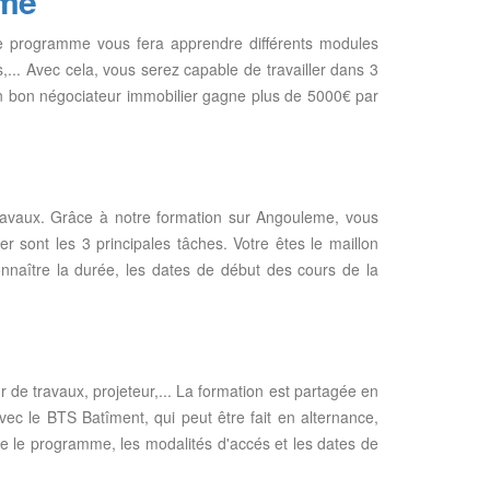
eme
le programme vous fera apprendre différents modules
les,... Avec cela, vous serez capable de travailler dans 3
Un bon négociateur immobilier gagne plus de 5000€ par
travaux. Grâce à notre formation sur Angouleme, vous
r sont les 3 principales tâches. Votre êtes le maillon
 connaître la durée, les dates de début des cours de la
 de travaux, projeteur,... La formation est partagée en
. Avec le BTS Batîment, qui peut être fait en alternance,
tre le programme, les modalités d'accés et les dates de