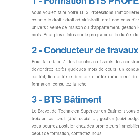
1 - Formation BTS PRO
Vous voulez faire votre BTS Professions Immobilièr
comme le droit : droit administratif, droit des baux d'ha
univers : vente de maison ou d'appartement, gestion 
mois. Pour plus d'infos sur le programme, la durée, 
2 - Conducteur de travaux
Pour faire face à des besoins croissants, les const
deviendrez après quelques mois de cours, un conducteu
central, lien entre le donneur d'ordre (promoteur du p
formation, consultez la fiche.
3 - BTS Bâtiment
Le Brevet de Technicien Supérieur en Batîment vous ouv
trois unités. Droit (droit social,...), gestion (suivi b
vous pourrez postuler chez des promoteurs immobilier, 
début de formation, contactez-nous.