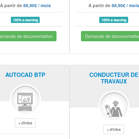
A partir de
88,90€ / mois
A partir de
88,90€ / moi
100% e-learning
100% e-learning
emande de documentation
Demande de documentatio
AUTOCAD BTP
CONDUCTEUR DE
TRAVAUX
+ d'infos
+ d'infos