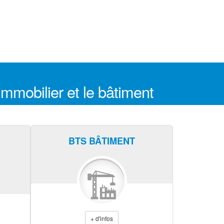
immobilier et le bâtiment
BTS BÂTIMENT
+ d'infos