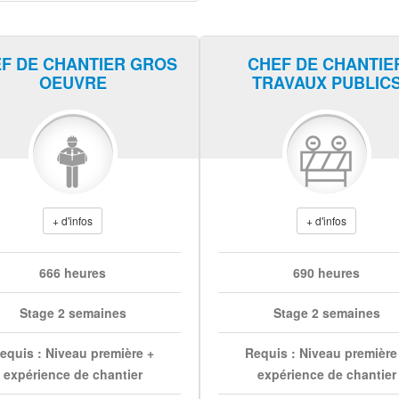
F DE CHANTIER GROS
CHEF DE CHANTIE
OEUVRE
TRAVAUX PUBLIC
+ d'infos
+ d'infos
666 heures
690 heures
Stage 2 semaines
Stage 2 semaines
equis : Niveau première +
Requis : Niveau première
expérience de chantier
expérience de chantier