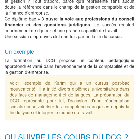
et gestion ? Tout d'abord, parce qu'il représente sans aucun
doute la référence dans le champ de la gestion comptable et de
la finance d'entreprise.
Ce diplôme bac + 3
ouvre la voie aux professions du conseil
financier et des questions juridiques
. Le succès requiert
énormément de rigueur et une grande capacité de travail.
Une session d'épreuves clôt une fois par an la fin du cursus.
Un exemple
La formation au DCG propose un contenu pédagogique
approfondi et varié dans l'environnement de la comptabilité et de
la gestion d'entreprise.
Voici l'exemple de Karim qui a un cursus post-bac
mouvementé. Il a initié divers diplômes universitaires dans
des facs de management et de langues. La préparation du
DCG représente pour lui, l'occasion d'une réorientation
scolaire pour valoriser les compétences acquises depuis la
fin du lycée et intégrer le monde du travail.
OU SUIVRE LES COURS DU DCG ?