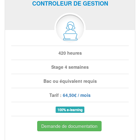
CONTROLEUR DE GESTION
420 heures
Stage 4 semaines
Bac ou équivalent requis
Tarif :
64,50€ / mois
100% e-learning
Demande de documentation