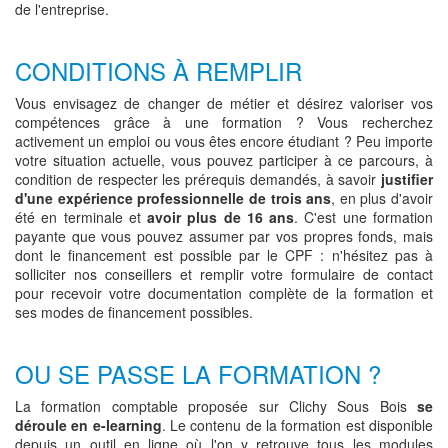
de l'entreprise.
CONDITIONS À REMPLIR
Vous envisagez de changer de métier et désirez valoriser vos
compétences grâce à une formation ? Vous recherchez
activement un emploi ou vous êtes encore étudiant ? Peu importe
votre situation actuelle, vous pouvez participer à ce parcours, à
condition de respecter les prérequis demandés, à savoir
justifier
d'une expérience professionnelle de trois ans
, en plus d'avoir
été en terminale et
avoir plus de 16 ans
. C'est une formation
payante que vous pouvez assumer par vos propres fonds, mais
dont le financement est possible par le CPF : n'hésitez pas à
solliciter nos conseillers et remplir votre formulaire de contact
pour recevoir votre documentation complète de la formation et
ses modes de financement possibles.
OU SE PASSE LA FORMATION ?
La formation comptable proposée sur Clichy Sous Bois
se
déroule en e-learning
. Le contenu de la formation est disponible
depuis un outil en ligne où l'on y retrouve tous les modules