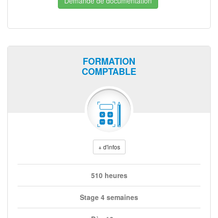
Demande de documentation
FORMATION
COMPTABLE
+ d'infos
510 heures
Stage 4 semaines