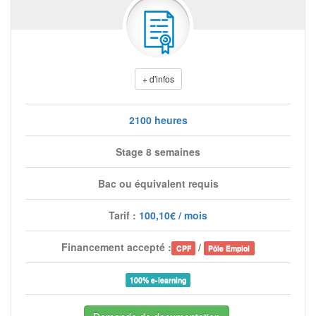
+ d'infos
2100 heures
Stage 8 semaines
Bac ou équivalent requis
Tarif :
100,10€ / mois
Financement accepté :
/
CPF
Pôle Emploi
100% e-learning