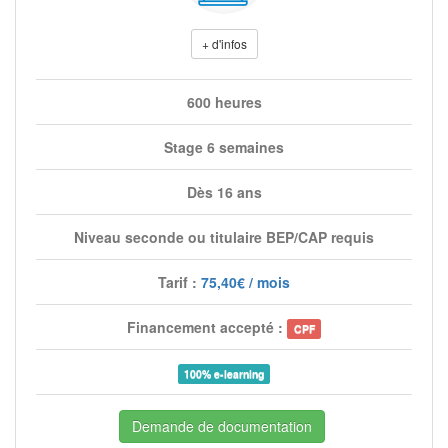
+ d'infos
600 heures
Stage 6 semaines
Dès 16 ans
Niveau seconde ou titulaire BEP/CAP requis
Tarif :
75,40€ / mois
Financement accepté :
CPF
100% e-learning
Demande de documentation