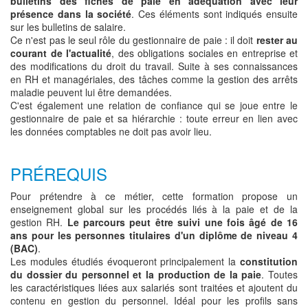
bulletins des fiches de paie en adéquation avec leur
présence dans la société
. Ces éléments sont indiqués ensuite
sur les bulletins de salaire.
Ce n'est pas le seul rôle du gestionnaire de paie : il doit
rester au
courant de l'actualité
, des obligations sociales en entreprise et
des modifications du droit du travail. Suite à ses connaissances
en RH et managériales, des tâches comme la gestion des arrêts
maladie peuvent lui être demandées.
C'est également une relation de confiance qui se joue entre le
gestionnaire de paie et sa hiérarchie : toute erreur en lien avec
les données comptables ne doit pas avoir lieu.
PRÉREQUIS
Pour prétendre à ce métier, cette formation propose un
enseignement global sur les procédés liés à la paie et de la
gestion RH.
Le parcours peut être suivi une fois âgé de 16
ans pour les personnes titulaires d'un diplôme de niveau 4
(BAC)
.
Les modules étudiés évoqueront principalement la
constitution
du dossier du personnel et la production de la paie
. Toutes
les caractéristiques liées aux salariés sont traitées et ajoutent du
contenu en gestion du personnel. Idéal pour les profils sans