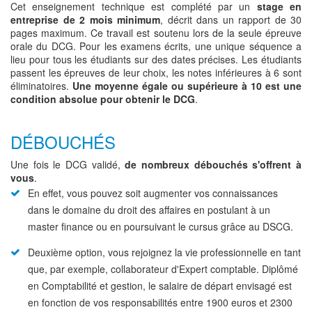
Cet enseignement technique est complété par un
stage en
entreprise de 2 mois minimum
, décrit dans un rapport de 30
pages maximum. Ce travail est soutenu lors de la seule épreuve
orale du DCG. Pour les examens écrits, une unique séquence a
lieu pour tous les étudiants sur des dates précises. Les étudiants
passent les épreuves de leur choix, les notes inférieures à 6 sont
éliminatoires.
Une moyenne égale ou supérieure à 10 est une
condition absolue pour obtenir le DCG
.
DÉBOUCHÉS
Une fois le DCG validé,
de nombreux débouchés s'offrent à
vous
.
En effet, vous pouvez soit augmenter vos connaissances
dans le domaine du droit des affaires en postulant à un
master finance ou en poursuivant le cursus grâce au DSCG.
Deuxième option, vous rejoignez la vie professionnelle en tant
que, par exemple, collaborateur d'Expert comptable. Diplômé
en Comptabilité et gestion, le salaire de départ envisagé est
en fonction de vos responsabilités entre 1900 euros et 2300