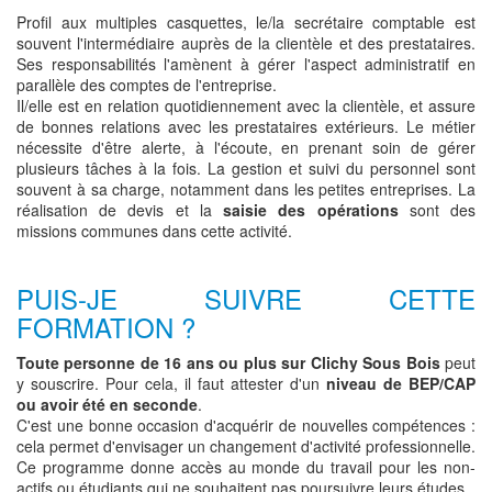
Profil aux multiples casquettes, le/la secrétaire comptable est
souvent l'intermédiaire auprès de la clientèle et des prestataires.
Ses responsabilités l'amènent à gérer l'aspect administratif en
parallèle des comptes de l'entreprise.
Il/elle est en relation quotidiennement avec la clientèle, et assure
de bonnes relations avec les prestataires extérieurs. Le métier
nécessite d'être alerte, à l'écoute, en prenant soin de gérer
plusieurs tâches à la fois. La gestion et suivi du personnel sont
souvent à sa charge, notamment dans les petites entreprises. La
réalisation de devis et la
saisie des opérations
sont des
missions communes dans cette activité.
PUIS-JE SUIVRE CETTE
FORMATION ?
Toute personne de 16 ans ou plus sur Clichy Sous Bois
peut
y souscrire. Pour cela, il faut attester d'un
niveau de BEP/CAP
ou avoir été en seconde
.
C'est une bonne occasion d'acquérir de nouvelles compétences :
cela permet d'envisager un changement d'activité professionnelle.
Ce programme donne accès au monde du travail pour les non-
actifs ou étudiants qui ne souhaitent pas poursuivre leurs études.