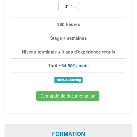
+ d'infos
360 heures
Stage 4 semaines
Niveau terminale + 3 ans d'expérience requis
Tarif :
64,50€ / mois
100% e-learning
Demande de documentation
FORMATION