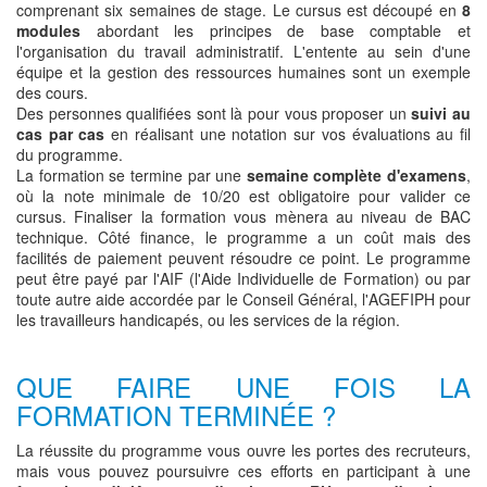
comprenant six semaines de stage. Le cursus est découpé en
8
modules
abordant les principes de base comptable et
l'organisation du travail administratif. L'entente au sein d'une
équipe et la gestion des ressources humaines sont un exemple
des cours.
Des personnes qualifiées sont là pour vous proposer un
suivi au
cas par cas
en réalisant une notation sur vos évaluations au fil
du programme.
La formation se termine par une
semaine complète d'examens
,
où la note minimale de 10/20 est obligatoire pour valider ce
cursus. Finaliser la formation vous mènera au niveau de BAC
technique. Côté finance, le programme a un coût mais des
facilités de paiement peuvent résoudre ce point. Le programme
peut être payé par l'AIF (l'Aide Individuelle de Formation) ou par
toute autre aide accordée par le Conseil Général, l'AGEFIPH pour
les travailleurs handicapés, ou les services de la région.
QUE FAIRE UNE FOIS LA
FORMATION TERMINÉE ?
La réussite du programme vous ouvre les portes des recruteurs,
mais vous pouvez poursuivre ces efforts en participant à une