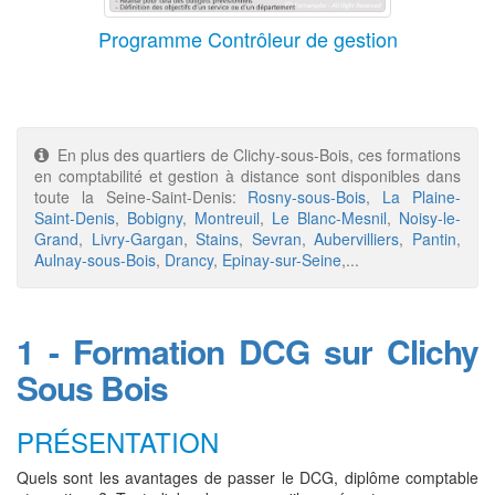
Programme Contrôleur de gestion
En plus des quartiers de Clichy-sous-Bois, ces formations
en comptabilité et gestion à distance sont disponibles dans
toute la Seine-Saint-Denis:
Rosny-sous-Bois
,
La Plaine-
Saint-Denis
,
Bobigny
,
Montreuil
,
Le Blanc-Mesnil
,
Noisy-le-
Grand
,
Livry-Gargan
,
Stains
,
Sevran
,
Aubervilliers
,
Pantin
,
Aulnay-sous-Bois
,
Drancy
,
Epinay-sur-Seine
,...
1 - Formation DCG sur Clichy
Sous Bois
PRÉSENTATION
Quels sont les avantages de passer le DCG, diplôme comptable