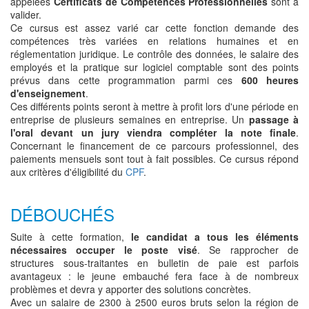
appelées
Certificats de Compétences Professionnelles
sont à
valider.
Ce cursus est assez varié car cette fonction demande des
compétences très variées en relations humaines et en
réglementation juridique. Le contrôle des données, le salaire des
employés et la pratique sur logiciel comptable sont des points
prévus dans cette programmation parmi ces
600 heures
d'enseignement
.
Ces différents points seront à mettre à profit lors d'une période en
entreprise de plusieurs semaines en entreprise. Un
passage à
l'oral devant un jury viendra compléter la note finale
.
Concernant le financement de ce parcours professionnel, des
paiements mensuels sont tout à fait possibles. Ce cursus répond
aux critères d'éligibilité du
CPF
.
DÉBOUCHÉS
Suite à cette formation,
le candidat a tous les éléments
nécessaires occuper le poste visé
. Se rapprocher de
structures sous-traitantes en bulletin de paie est parfois
avantageux : le jeune embauché fera face à de nombreux
problèmes et devra y apporter des solutions concrètes.
Avec un salaire de 2300 à 2500 euros bruts selon la région de