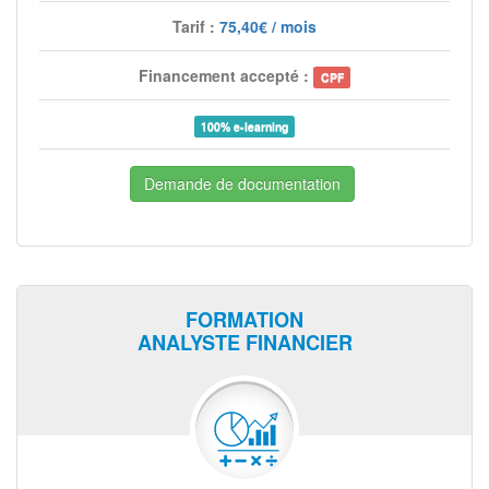
Tarif :
75,40€ / mois
Financement accepté :
CPF
100% e-learning
Demande de documentation
FORMATION
ANALYSTE FINANCIER