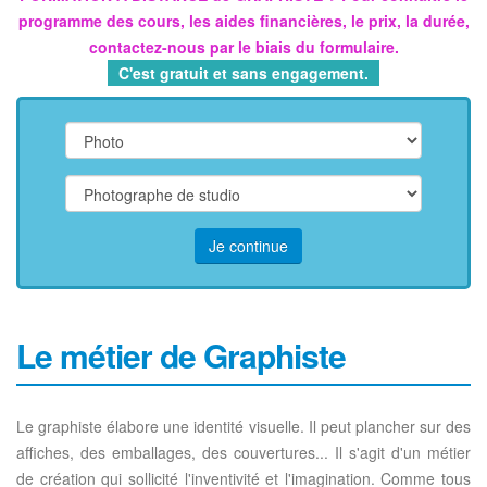
programme des cours, les aides financières, le prix, la durée,
contactez-nous par le biais du formulaire.
C'est gratuit et sans engagement.
Je continue
Le métier de Graphiste
Le graphiste élabore une identité visuelle. Il peut plancher sur des
affiches, des emballages, des couvertures... Il s'agit d'un métier
de création qui sollicité l'inventivité et l'imagination. Comme tous